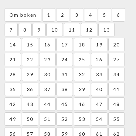
Om boken
1
2
3
4
5
6
7
8
9
10
11
12
13
14
15
16
17
18
19
20
21
22
23
24
25
26
27
28
29
30
31
32
33
34
35
36
37
38
39
40
41
42
43
44
45
46
47
48
49
50
51
52
53
54
55
56
57
58
59
60
61
62