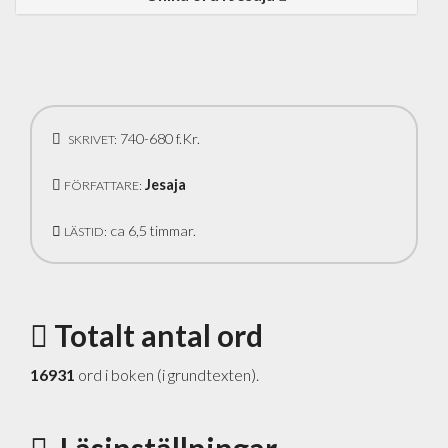
740-680 f.Kr.
SKRIVET:
Jesaja
FÖRFATTARE:
ca 6,5 timmar.
LÄSTID:
Totalt antal ord
16931
ord i boken (i grundtexten).