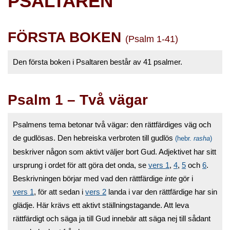
PSALTAREN
FÖRSTA BOKEN
(Psalm 1-41)
Den första boken i Psaltaren består av 41 psalmer.
Psalm 1 – Två vägar
Psalmens tema betonar två vägar: den rättfärdiges väg och
de gudlösas. Den hebreiska verbroten till gudlös
(hebr.
rasha
)
beskriver någon som aktivt väljer bort Gud. Adjektivet har sitt
ursprung i ordet för att göra det onda, se
vers 1
,
4
,
5
och
6
.
Beskrivningen börjar med vad den rättfärdige
inte
gör i
vers 1
, för att sedan i
vers 2
landa i var den rättfärdige har sin
glädje. Här krävs ett aktivt ställningstagande. Att leva
rättfärdigt och säga ja till Gud innebär att säga nej till sådant