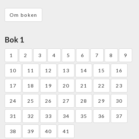
Om boken
Bok 1
1
2
3
4
5
6
7
8
9
10
11
12
13
14
15
16
17
18
19
20
21
22
23
24
25
26
27
28
29
30
31
32
33
34
35
36
37
38
39
40
41