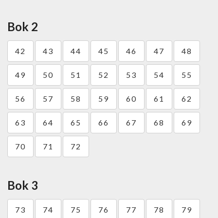
Bok 2
42
43
44
45
46
47
48
49
50
51
52
53
54
55
56
57
58
59
60
61
62
63
64
65
66
67
68
69
70
71
72
Bok 3
73
74
75
76
77
78
79