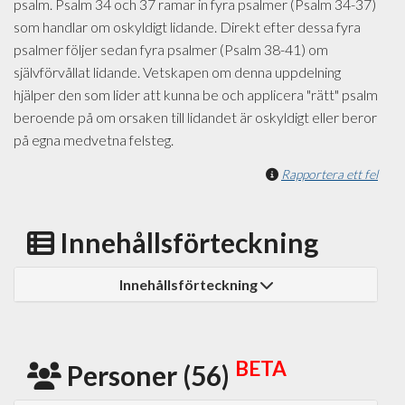
psalm. Psalm 34 och 37 ramar in fyra psalmer (Psalm 34-37)
som handlar om oskyldigt lidande. Direkt efter dessa fyra
psalmer följer sedan fyra psalmer (Psalm 38-41) om
självförvållat lidande. Vetskapen om denna uppdelning
hjälper den som lider att kunna be och applicera "rätt" psalm
beroende på om orsaken till lidandet är oskyldigt eller beror
på egna medvetna felsteg.
Rapportera ett fel
Innehållsförteckning
Innehållsförteckning
BETA
Personer (56)