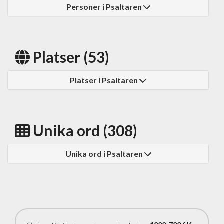
Personer i Psaltaren
Platser (53)
Platser i Psaltaren
Unika ord (308)
Unika ord i Psaltaren