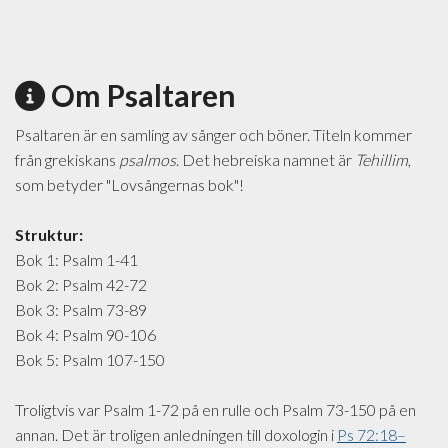
Om Psaltaren
Psaltaren är en samling av sånger och böner. Titeln kommer
från grekiskans
psalmos
. Det hebreiska namnet är
Tehillim
,
som betyder "Lovsångernas bok"!
Struktur:
Bok 1: Psalm 1-41
Bok 2: Psalm 42-72
Bok 3: Psalm 73-89
Bok 4: Psalm 90-106
Bok 5: Psalm 107-150
Troligtvis var Psalm 1-72 på en rulle och Psalm 73-150 på en
annan. Det är troligen anledningen till doxologin i
Ps 72:18–