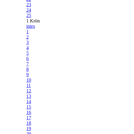
23
24
25
1 Krön
intro
1
2
3
4
5
6
7
8
9
10
11
12
13
14
15
16
17
18
19
20