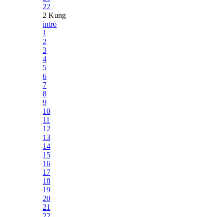
22
2 Kung
intro
1
2
3
4
5
6
7
8
9
10
11
12
13
14
15
16
17
18
19
20
21
22