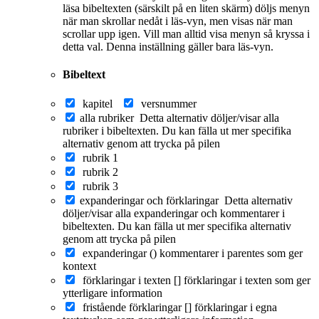
läsa bibeltexten (särskilt på en liten skärm) döljs menyn
när man skrollar nedåt i läs-vyn, men visas när man
scrollar upp igen. Vill man alltid visa menyn så kryssa i
detta val. Denna inställning gäller bara läs-vyn.
Bibeltext
kapitel
versnummer
alla rubriker
Detta alternativ döljer/visar alla
rubriker i bibeltexten. Du kan fälla ut mer specifika
alternativ genom att trycka på pilen
rubrik 1
rubrik 2
rubrik 3
expanderingar och förklaringar
Detta alternativ
döljer/visar alla expanderingar och kommentarer i
bibeltexten. Du kan fälla ut mer specifika alternativ
genom att trycka på pilen
expanderingar ()
kommentarer i parentes som ger
kontext
förklaringar i texten []
förklaringar i texten som ger
ytterligare information
fristående förklaringar []
förklaringar i egna