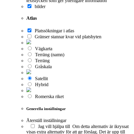
textstycken som ger ytterligare information
bilder
Atlas
Platssökningar i atlas
Gränser stannar kvar vid platsbyten
Vägkarta
Terräng (namn)
Terräng
Gråskala
Satellit
Hybrid
Romerska riket
Generella inställningar
Återställ inställningar
Jag vill hjälpa till
Om detta alternativ är ikryssat
visas extra alternativ för att ge förslag. Det är upp till