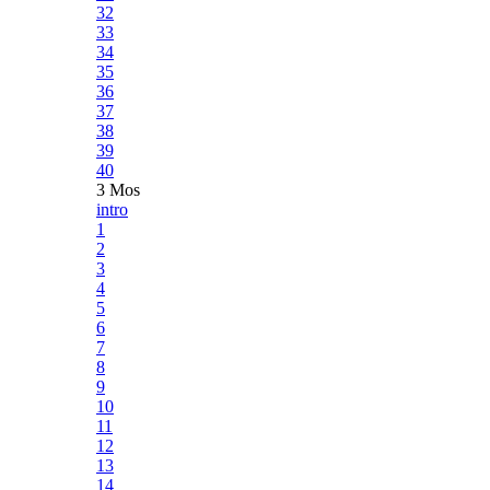
32
33
34
35
36
37
38
39
40
3 Mos
intro
1
2
3
4
5
6
7
8
9
10
11
12
13
14