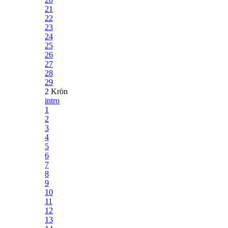
21
22
23
24
25
26
27
28
29
2 Krön
intro
1
2
3
4
5
6
7
8
9
10
11
12
13