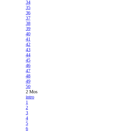
34
35
36
37
38
39
40
41
42
43
44
45
46
47
48
49
50
2 Mos
intro
1
2
3
4
5
6