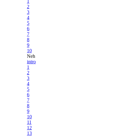
1
2
3
4
5
6
7
8
9
10
Neh
intro
1
2
3
4
5
6
7
8
9
10
11
12
13