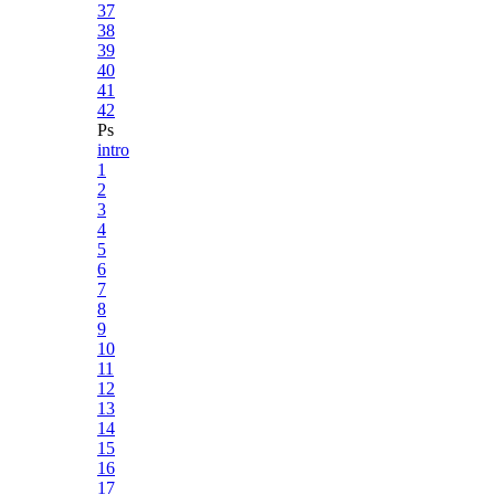
37
38
39
40
41
42
Ps
intro
1
2
3
4
5
6
7
8
9
10
11
12
13
14
15
16
17