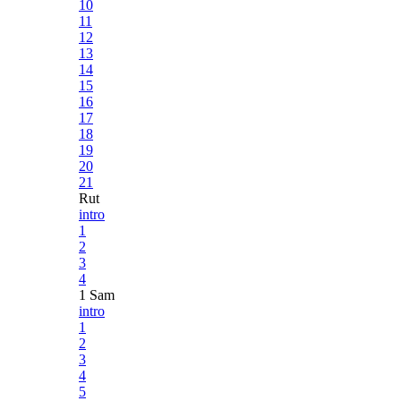
10
11
12
13
14
15
16
17
18
19
20
21
Rut
intro
1
2
3
4
1 Sam
intro
1
2
3
4
5