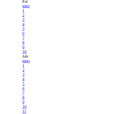
Est
intro
1
2
3
4
5
6
7
8
9
10
Job
intro
1
2
3
4
5
6
7
8
9
10
11