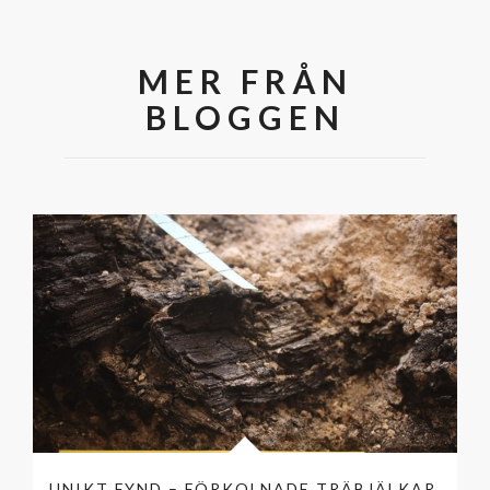
MER FRÅN
BLOGGEN
UNIKT FYND – FÖRKOLNADE TRÄBJÄLKAR