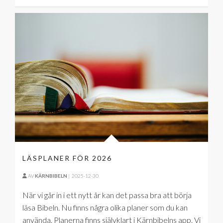
LÄSPLANER FÖR 2026
AV
KÄRNBIBELN
|
2025-12-30
När vi går in i ett nytt år kan det passa bra att börja
läsa Bibeln. Nu finns några olika planer som du kan
använda. Planerna finns självklart i Kärnbibelns app. Vi