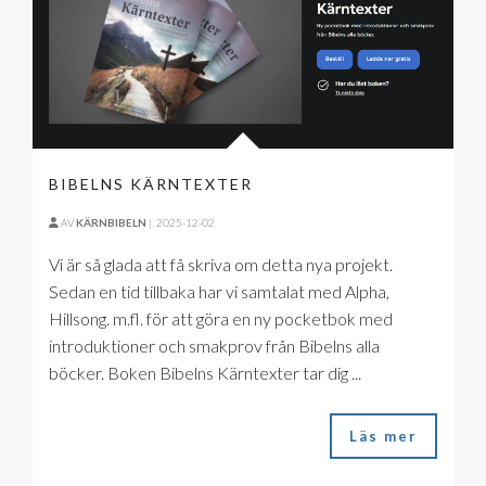
BIBELNS KÄRNTEXTER
AV
KÄRNBIBELN
|
2025-12-02
Vi är så glada att få skriva om detta nya projekt.
Sedan en tid tillbaka har vi samtalat med Alpha,
Hillsong. m.fl. för att göra en ny pocketbok med
introduktioner och smakprov från Bibelns alla
böcker. Boken Bibelns Kärntexter tar dig ...
Läs mer