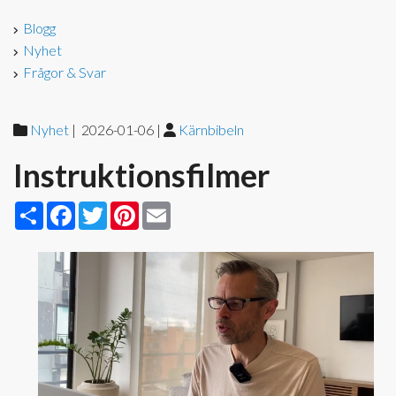
Blogg
Nyhet
Frågor & Svar
Nyhet
|
2026-01-06
|
Kärnbibeln
Instruktionsfilmer
Share
Facebook
Twitter
Pinterest
Email