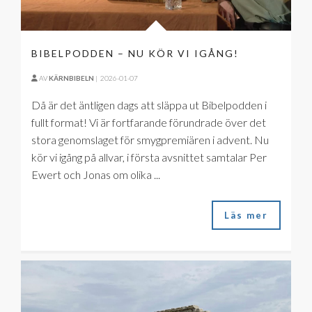
BIBELPODDEN – NU KÖR VI IGÅNG!
AV
KÄRNBIBELN
|
2026-01-07
Då är det äntligen dags att släppa ut Bibelpodden i
fullt format! Vi är fortfarande förundrade över det
stora genomslaget för smygpremiären i advent. Nu
kör vi igång på allvar, i första avsnittet samtalar Per
Ewert och Jonas om olika ...
Läs mer