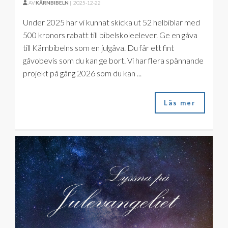
AV
KÄRNBIBELN
|
2025-12-22
Under 2025 har vi kunnat skicka ut 52 helbiblar med
500 kronors rabatt till bibelskoleelever. Ge en gåva
till Kärnbibelns som en julgåva. Du får ett fint
gåvobevis som du kan ge bort. Vi har flera spännande
projekt på gång 2026 som du kan ...
Läs mer