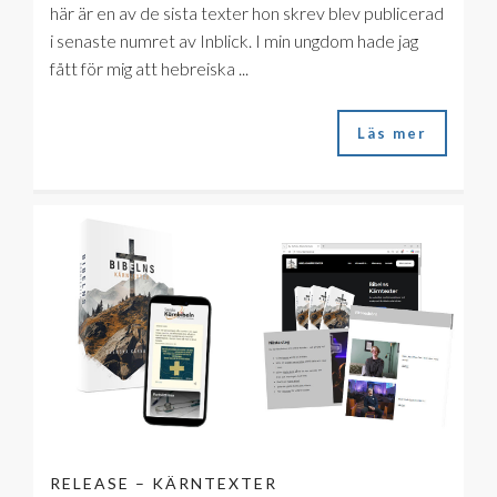
här är en av de sista texter hon skrev blev publicerad
i senaste numret av Inblick. I min ungdom hade jag
fått för mig att hebreiska ...
Läs mer
RELEASE – KÄRNTEXTER