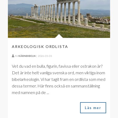
ARKEOLOGISK ORDLISTA
AV
KÄRNBIBELN
|
2026-01-01
Vet du vad en bulla, figurin, favissa eller ostrakon är?
Det är inte helt vanliga svenska ord, men viktiga inom
bibelarkeologin. Vi har tagit fram en ordlista som med
dessa termer. Här finns också en sammanställning
med namnen på de ...
Läs mer