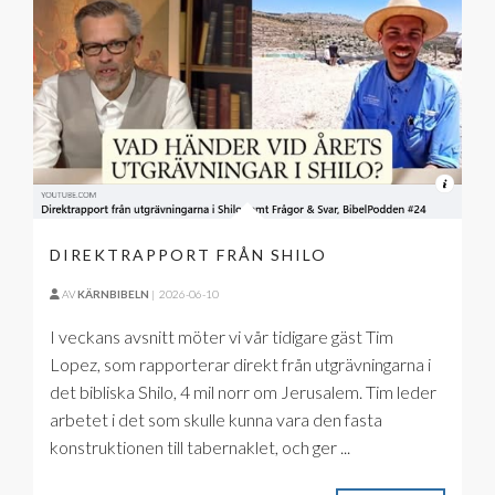
DIREKTRAPPORT FRÅN SHILO
AV
KÄRNBIBELN
|
2026-06-10
I veckans avsnitt möter vi vår tidigare gäst Tim
Lopez, som rapporterar direkt från utgrävningarna i
det bibliska Shilo, 4 mil norr om Jerusalem. Tim leder
arbetet i det som skulle kunna vara den fasta
konstruktionen till tabernaklet, och ger ...