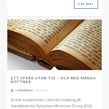
Läs mer
ETT SPRÅK UTAN TID – OCH MED MÅNGA
BOTTNAR
AV
KÄRNBIBELN
|
2026-06-02
En kär medarbetare, Cherstin Lindberg, till
Kärnbibeln fick flytta hem till Herren 25 maj 2026,