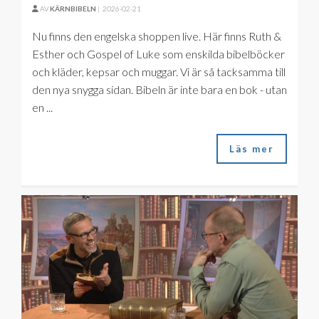
AV
KÄRNBIBELN
|
2026-02-21
Nu finns den engelska shoppen live. Här finns Ruth &
Esther och Gospel of Luke som enskilda bibelböcker
och kläder, kepsar och muggar. Vi är så tacksamma till
den nya snygga sidan. Bibeln är inte bara en bok - utan
en ...
Läs mer