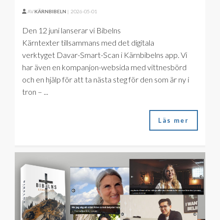
AV
KÄRNBIBELN
|
2026-05-01
Den 12 juni lanserar vi Bibelns
Kärntexter tillsammans med det digitala
verktyget Davar-Smart-Scan i Kärnbibelns app. Vi
har även en kompanjon-websida med vittnesbörd
och en hjälp för att ta nästa steg för den som är ny i
tron – ...
Läs mer