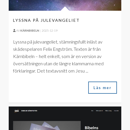
LYSSNA PÅ JULEVANGELIET
AV
KÄRNBIBELN
|
2025-12-19
Lyssna på julevangeliet, stämningsfullt inläst av
skådespelaren Felix Engström. Texten är från
Kärnbibeln – helt enkelt, som är en version av
översättningen utan de längre klammarna med
förklaringar. Det textavsnitt om Jesu ...
Läs mer