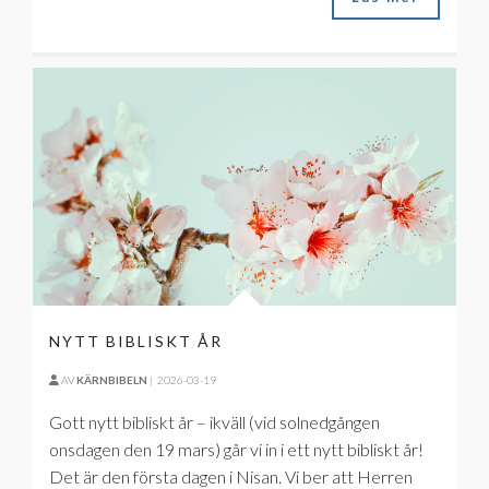
NYTT BIBLISKT ÅR
AV
KÄRNBIBELN
|
2026-03-19
Gott nytt bibliskt år – ikväll (vid solnedgången
onsdagen den 19 mars) går vi in i ett nytt bibliskt år!
Det är den första dagen i Nisan. Vi ber att Herren