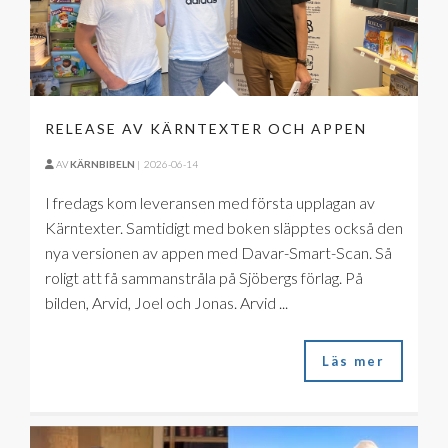
RELEASE AV KÄRNTEXTER OCH APPEN
AV
KÄRNBIBELN
|
2026-06-14
I fredags kom leveransen med första upplagan av
Kärntexter. Samtidigt med boken släpptes också den
nya versionen av appen med Davar-Smart-Scan. Så
roligt att få sammanstråla på Sjöbergs förlag. På
bilden, Arvid, Joel och Jonas. Arvid ...
Läs mer