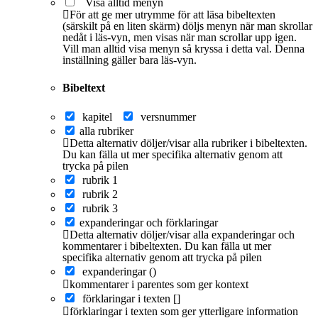
Visa alltid menyn
För att ge mer utrymme för att läsa bibeltexten
(särskilt på en liten skärm) döljs menyn när man skrollar
nedåt i läs-vyn, men visas när man scrollar upp igen.
Vill man alltid visa menyn så kryssa i detta val. Denna
inställning gäller bara läs-vyn.
Bibeltext
kapitel
versnummer
alla rubriker
Detta alternativ döljer/visar alla rubriker i bibeltexten.
Du kan fälla ut mer specifika alternativ genom att
trycka på pilen
rubrik 1
rubrik 2
rubrik 3
expanderingar och förklaringar
Detta alternativ döljer/visar alla expanderingar och
kommentarer i bibeltexten. Du kan fälla ut mer
specifika alternativ genom att trycka på pilen
expanderingar ()
kommentarer i parentes som ger kontext
förklaringar i texten []
förklaringar i texten som ger ytterligare information