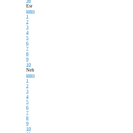
36
Esr
intro
1
2
3
4
5
6
7
8
9
10
Neh
intro
1
2
3
4
5
6
7
8
9
10