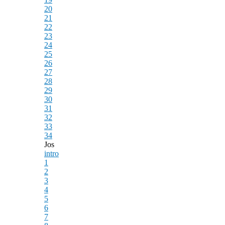
20
21
22
23
24
25
26
27
28
29
30
31
32
33
34
Jos
intro
1
2
3
4
5
6
7