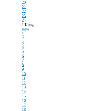
20
21
22
23
24
1 Kung
intro
1
2
3
4
5
6
7
8
9
10
11
12
13
14
15
16
17
18