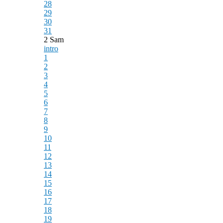
28
29
30
31
2 Sam
intro
1
2
3
4
5
6
7
8
9
10
11
12
13
14
15
16
17
18
19