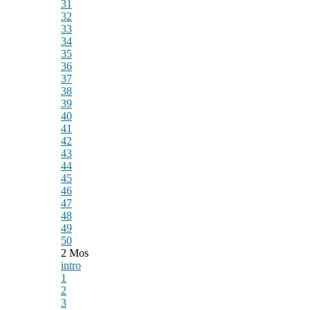
31
32
33
34
35
36
37
38
39
40
41
42
43
44
45
46
47
48
49
50
2 Mos
intro
1
2
3