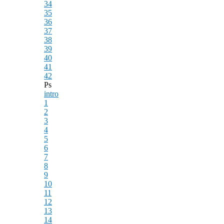
34
35
36
37
38
39
40
41
42
Ps
intro
1
2
3
4
5
6
7
8
9
10
11
12
13
14