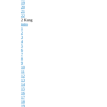
19
20
21
22
2 Kung
intro
1
2
3
4
5
6
7
8
9
10
11
12
13
14
15
16
17
18
19