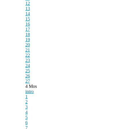
12
13
14
15
16
17
18
19
20
21
22
23
24
25
26
27
4 Mos
intro
1
2
3
4
5
6
7