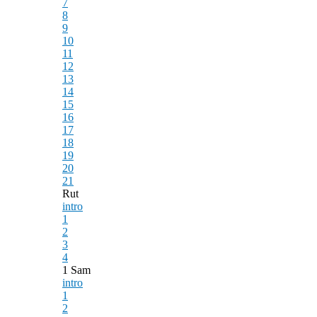
7
8
9
10
11
12
13
14
15
16
17
18
19
20
21
Rut
intro
1
2
3
4
1 Sam
intro
1
2