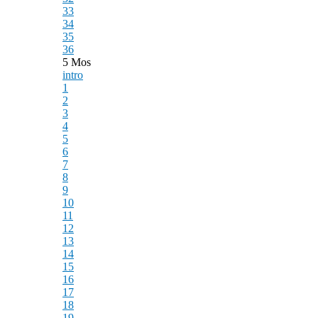
33
34
35
36
5 Mos
intro
1
2
3
4
5
6
7
8
9
10
11
12
13
14
15
16
17
18
19