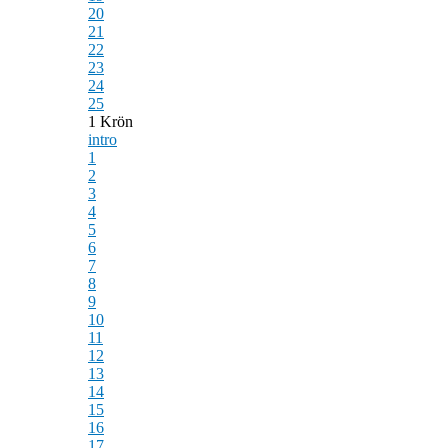
20
21
22
23
24
25
1 Krön
intro
1
2
3
4
5
6
7
8
9
10
11
12
13
14
15
16
17