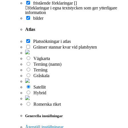
fristående förklaringar []
förklaringar i egna textstycken som ger ytterligare
information
bilder
Atlas
Platssökningar i atlas
Gränser stannar kvar vid platsbyten
Vägkarta
Terräng (namn)
Terräng
Gråskala
Satellit
Hybrid
Romerska riket
Generella inställningar
Återställ inställningar