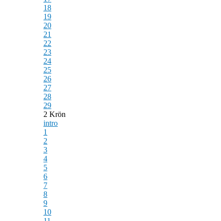
18
19
20
21
22
23
24
25
26
27
28
29
2 Krön
intro
1
2
3
4
5
6
7
8
9
10
11