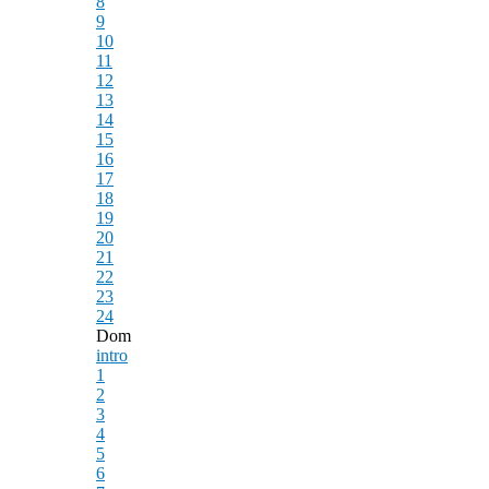
8
9
10
11
12
13
14
15
16
17
18
19
20
21
22
23
24
Dom
intro
1
2
3
4
5
6