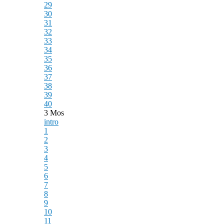
29
30
31
32
33
34
35
36
37
38
39
40
3 Mos
intro
1
2
3
4
5
6
7
8
9
10
11