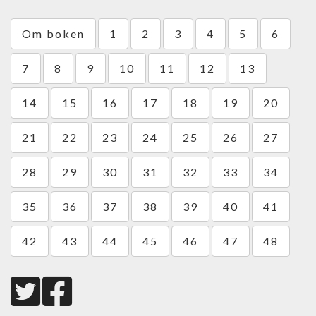
Om boken
1
2
3
4
5
6
7
8
9
10
11
12
13
14
15
16
17
18
19
20
21
22
23
24
25
26
27
28
29
30
31
32
33
34
35
36
37
38
39
40
41
42
43
44
45
46
47
48