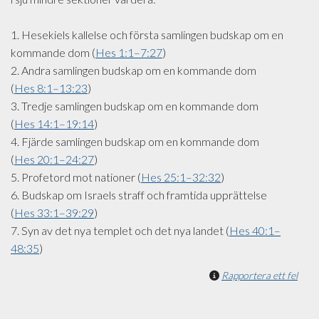
1. Hesekiels kallelse och första samlingen budskap om en
kommande dom (
Hes 1:1–7:27
)
2. Andra samlingen budskap om en kommande dom
(
Hes 8:1–13:23
)
3. Tredje samlingen budskap om en kommande dom
(
Hes 14:1–19:14
)
4. Fjärde samlingen budskap om en kommande dom
(
Hes 20:1–24:27
)
5. Profetord mot nationer (
Hes 25:1–32:32
)
6. Budskap om Israels straff och framtida upprättelse
(
Hes 33:1–39:29
)
7. Syn av det nya templet och det nya landet (
Hes 40:1–
48:35
)
Rapportera ett fel