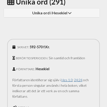
Unika ord (291)
Unika ord i Hesekiel
592-570 f.Kr.
SKRIVET:
Sin samtid och framtiden
BERÖR TIDSPERIODEN:
Hesekiel
FÖRFATTARE:
Författaren identifierar sig själv i
Hes 1:3
;
24:24
och
första person singular används i hela boken, vilket
indikerar att det är ett verk av en och samma
författare.