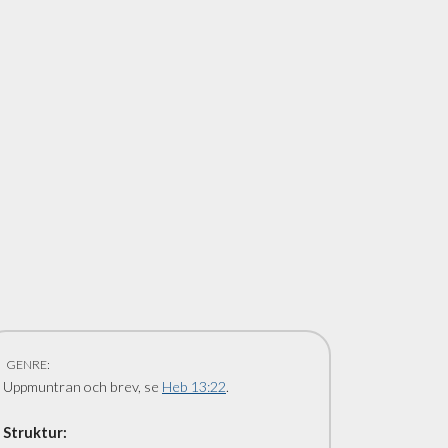
GENRE:
Uppmuntran och brev, se
Heb 13:22
.
Struktur: