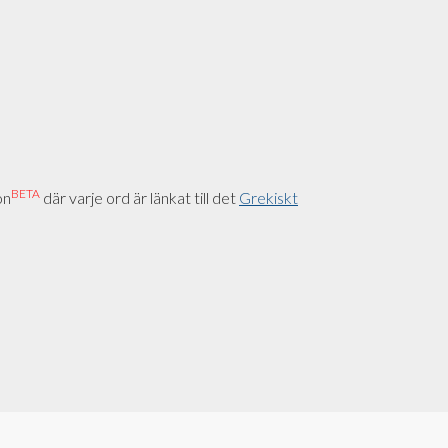
BETA
on
där varje ord är länkat till det
Grekiskt