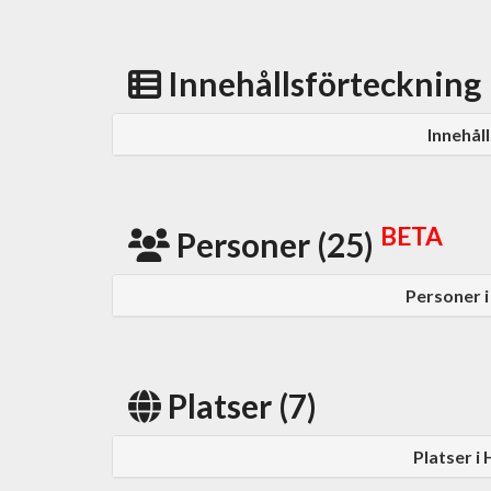
Innehållsförteckning
Innehål
BETA
Personer (25)
Personer 
Platser (7)
Platser i