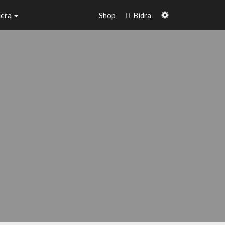
dera
Shop
Bidra