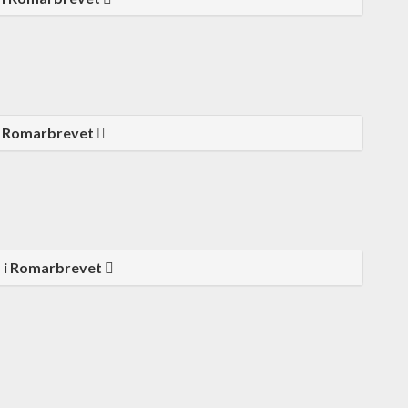
 i Romarbrevet
d i Romarbrevet