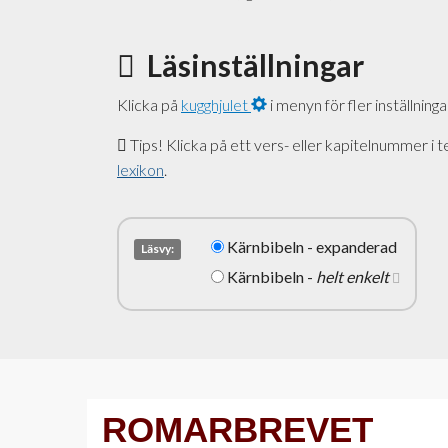
Läsinställningar
Klicka på
kugghjulet
i menyn för fler inställninga
Tips! Klicka på ett vers- eller kapitelnummer i t
lexikon
.
Kärnbibeln - expanderad
Läsvy:
Kärnbibeln -
helt enkelt
ROMARBREVET