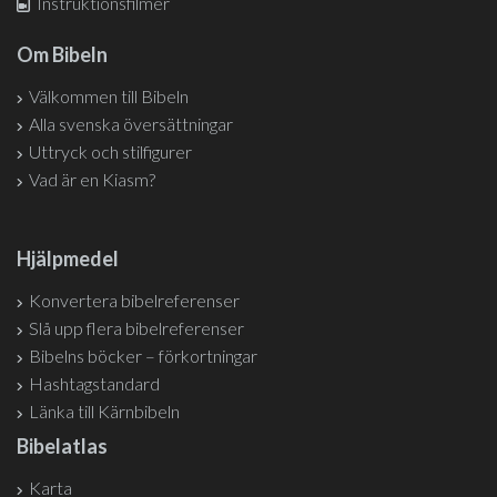
Instruktionsfilmer
Om Bibeln
Välkommen till Bibeln
Alla svenska översättningar
Uttryck och stilfigurer
Vad är en Kiasm?
Hjälpmedel
Konvertera bibelreferenser
Slå upp flera bibelreferenser
Bibelns böcker – förkortningar
Hashtagstandard
Länka till Kärnbibeln
Bibelatlas
Karta