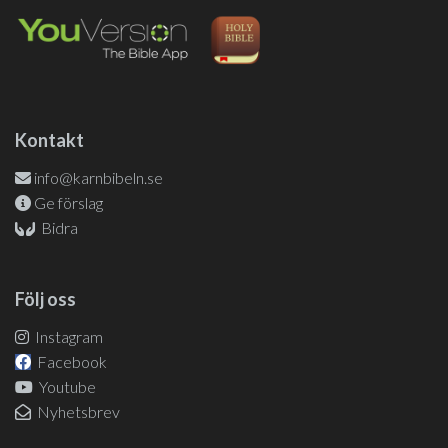
Kontakt
info@karnbibeln.se
Ge förslag
Bidra
Följ oss
Instagram
Facebook
Youtube
Nyhetsbrev