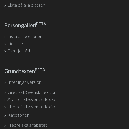
Lista på alla platser
BETA
Persongalleri
Lista på personer
Tidslinje
Familjeträd
BETA
Grundtexten
Interlinjär version
Grekiskt/Svenskt lexikon
Arameiskt/svenskt lexikon
Hebreiskt/svenskt lexikon
Kategorier
Hebreiska alfabetet