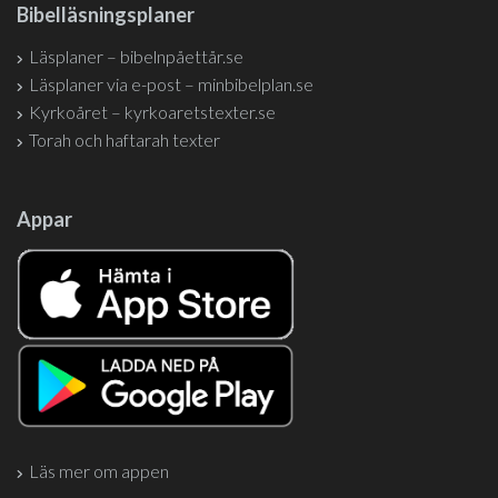
Bibelläsningsplaner
Läsplaner – bibelnpåettår.se
Läsplaner via e-post – minbibelplan.se
Kyrkoåret – kyrkoaretstexter.se
Torah och haftarah texter
Appar
Läs mer om appen