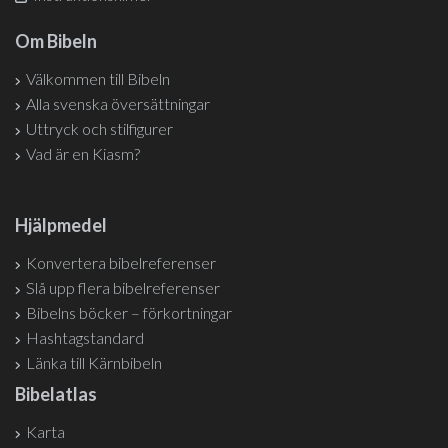
Om Bibeln
Välkommen till Bibeln
Alla svenska översättningar
Uttryck och stilfigurer
Vad är en Kiasm?
Hjälpmedel
Konvertera bibelreferenser
Slå upp flera bibelreferenser
Bibelns böcker – förkortningar
Hashtagstandard
Länka till Kärnbibeln
Bibelatlas
Karta