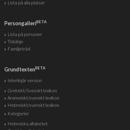
Lista på alla platser
BETA
Persongalleri
Lista på personer
Tidslinje
Familjeträd
BETA
Grundtexten
Interlinjär version
Grekiskt/Svenskt lexikon
Arameiskt/svenskt lexikon
Hebreiskt/svenskt lexikon
Kategorier
Hebreiska alfabetet