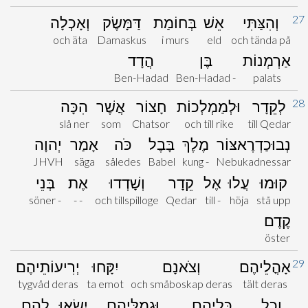
27
וְהִצַּתִּי
אֵשׁ
בְּחוֹמַת
דַּמָּשֶׂק
וְאָכְלָה
och äta
Damaskus
i murs
eld
och tända på
אַרְמְנוֹת
בֶּן
הֲדָד
Ben-Hadad
Ben-Hadad -
palats
28
לְקֵדָר
וּלְמַמְלְכוֹת
חָצוֹר
אֲשֶׁר
הִכָּה
slå ner
som
Chatsor
och till rike
till Qedar
נְבוּכַדְרֶאצּוֹר
מֶלֶךְ
בָּבֶל
כֹּה
אָמַר
יְהוָה
JHVH
säga
således
Babel
kung -
Nebukadnessar
קוּמוּ
עֲלוּ
אֶל
קֵדָר
וְשָׁדְדוּ
אֶת
בְּנֵי
söner -
- -
och tillspilloge
Qedar
till -
höja
stå upp
קֶדֶם
öster
29
אָהֳלֵיהֶם
וְצֹאנָם
יִקָּחוּ
יְרִיעוֹתֵיהֶם
tygvåd deras
ta emot
och småboskap deras
tält deras
וְכָל
כְּלֵיהֶם
וּגְמַלֵּיהֶם
יִשְׂאוּ
לָהֶם