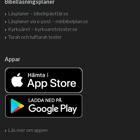
Bibelläsningsplaner
Läsplaner – bibelnpåettår.se
Läsplaner via e-post – minbibelplan.se
Kyrkoåret – kyrkoaretstexter.se
Torah och haftarah texter
Appar
Läs mer om appen