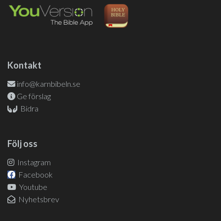
Kontakt
info@karnbibeln.se
Ge förslag
Bidra
Följ oss
Instagram
Facebook
Youtube
Nyhetsbrev