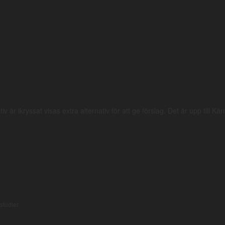
iv är ikryssat visas extra alternativ för att ge förslag. Det är upp till Kä
lstudier