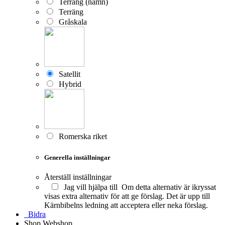
Terräng (namn)
Terräng
Gråskala
Satellit
Hybrid
Romerska riket
Generella inställningar
Återställ inställningar
Jag vill hjälpa till
Om detta alternativ är ikryssat
visas extra alternativ för att ge förslag. Det är upp till
Kärnbibelns ledning att acceptera eller neka förslag.
Bidra
Shop
Webshop