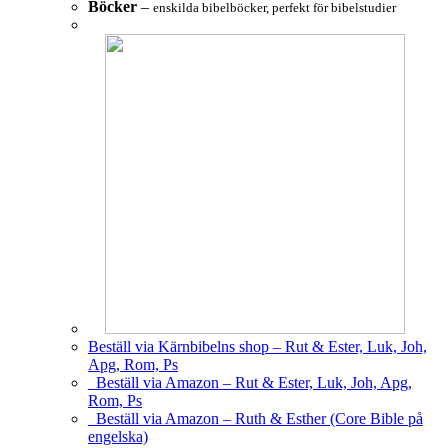
Böcker
–
enskilda bibelböcker, perfekt för bibelstudier
Beställ via Kärnbibelns shop – Rut & Ester, Luk, Joh,
Apg, Rom, Ps
Beställ via Amazon – Rut & Ester, Luk, Joh, Apg,
Rom, Ps
Beställ via Amazon – Ruth & Esther (Core Bible på
engelska)