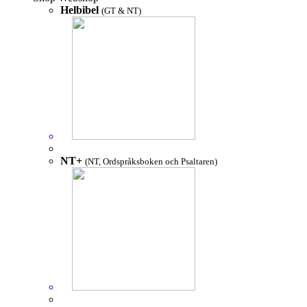
Helbibel
(GT & NT)
NT+
(NT, Ordspråksboken och Psaltaren)