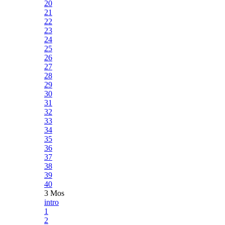
20
21
22
23
24
25
26
27
28
29
30
31
32
33
34
35
36
37
38
39
40
3 Mos
intro
1
2