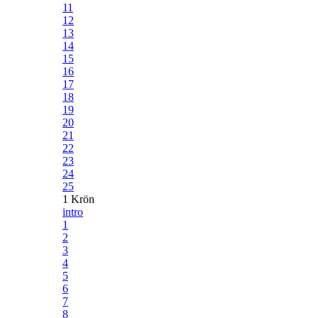
11
12
13
14
15
16
17
18
19
20
21
22
23
24
25
1 Krön
intro
1
2
3
4
5
6
7
8