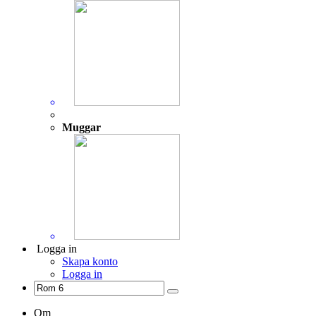
Muggar
Logga in
Skapa konto
Logga in
Om