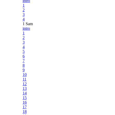
intro
1
2
3
4
1 Sam
intro
1
2
3
4
5
6
7
8
9
10
11
12
13
14
15
16
17
18