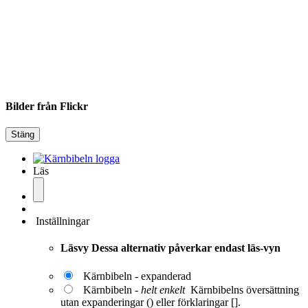
Bilder från Flickr
Stäng
Läs
Inställningar
Läsvy
Dessa alternativ påverkar endast läs-vyn
Kärnbibeln - expanderad
Kärnbibeln -
helt enkelt
Kärnbibelns översättning
utan expanderingar () eller förklaringar [].