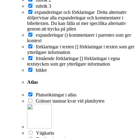
rubrik 3
expanderingar och förklaringar
Detta alternativ
döljer/visar alla expanderingar och kommentarer i
bibeltexten. Du kan fälla ut mer specifika alternativ
genom att trycka på pilen
expanderingar ()
kommentarer i parentes som ger
kontext
förklaringar i texten []
förklaringar i texten som ger
ytterligare information
fristående förklaringar []
förklaringar i egna
textstycken som ger ytterligare information
bilder
Atlas
Platssökningar i atlas
Gränser stannar kvar vid platsbyten
Vägkarta