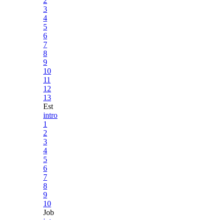
2
3
4
5
6
7
8
9
10
11
12
13
Est
intro
1
2
3
4
5
6
7
8
9
10
Job