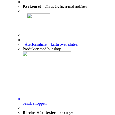
Kyrkoåret
–
alla tre årgångar med andakter
Återförsäljare – karta över platser
Produkter med budskap
besök shoppen
Bibelns Kärntexter
–
nu i lager