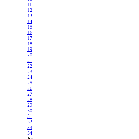
11
12
13
14
15
16
17
18
19
20
21
22
23
24
25
26
27
28
29
30
31
32
33
34
Jos