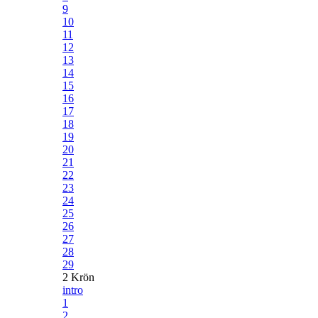
9
10
11
12
13
14
15
16
17
18
19
20
21
22
23
24
25
26
27
28
29
2 Krön
intro
1
2