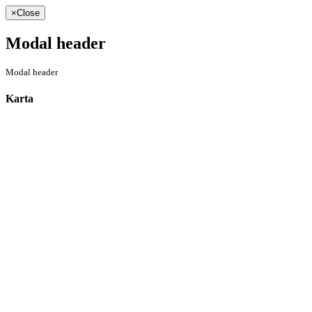
×
Close
Modal header
Modal header
Karta