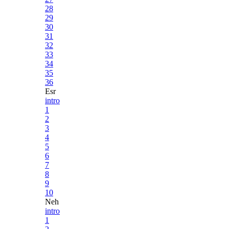
28
29
30
31
32
33
34
35
36
Esr
intro
1
2
3
4
5
6
7
8
9
10
Neh
intro
1