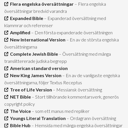
Flera engelska översättningar
– Flera engelska
översättningar bredvid varandra
Expanded Bible
– Expanderad översättning med
klammrar och referenser
Amplified
– Den första expanderade översättningen
New International Version
– En av de största engelska
översättningarna
Complete Jewish Bible
– Översättning med många
translittererade judiska begrepp
American standard version
New King James Version
– En av de vanligaste engelska
översättningarna, följer Textus Receptus
Tree of Life Version
– Messiansk översättning
NET Bible
– Stort tillhörande kommentarsverk, generös
copyright policy
The Voice
– som ett manus med repliker
Youngs Literal Translation
– Ordagrann översättning
Bible Hub
– Hemsida med många engelska översättningar