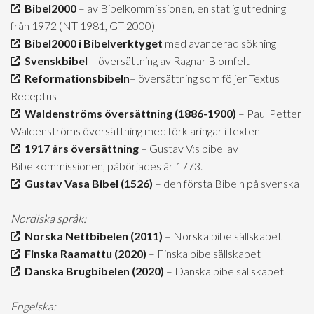
Bibel2000
– av Bibelkommissionen, en statlig utredning
från 1972 (NT 1981, GT 2000)
Bibel2000 i Bibelverktyget
med avancerad sökning
Svenskbibel
– översättning av Ragnar Blomfelt
Reformationsbibeln
– översättning som följer Textus
Receptus
Waldenströms översättning (1886-1900)
– Paul Petter
Waldenströms översättning med förklaringar i texten
1917 års översättning
– Gustav V:s bibel av
Bibelkommissionen, påbörjades år 1773.
Gustav Vasa Bibel (1526)
– den första Bibeln på svenska
Nordiska språk:
Norska Nettbibelen (2011)
– Norska bibelsällskapet
Finska Raamattu (2020)
– Finska bibelsällskapet
Danska Brugbibelen (2020)
– Danska bibelsällskapet
Engelska: