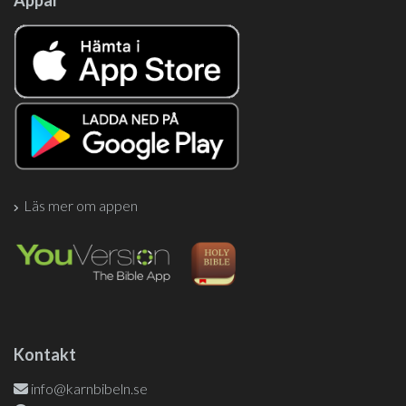
Appar
Läs mer om appen
Kontakt
info@karnbibeln.se