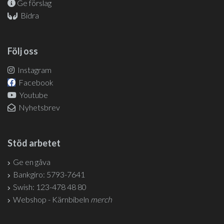
Ge förslag
Bidra
Följ oss
Instagram
Facebook
Youtube
Nyhetsbrev
Stöd arbetet
Ge en gåva
Bankgiro: 5793-7641
Swish: 123-478 48 80
Webshop - Kärnbibeln
merch