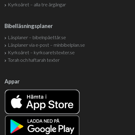
Kyrkoåret – alla tre årgångar
Bibelläsningsplaner
Läsplaner – bibelnpåettår.se
Läsplaner via e-post – minbibelplan.se
Kyrkoåret – kyrkoaretstexter.se
Torah och haftarah texter
Appar