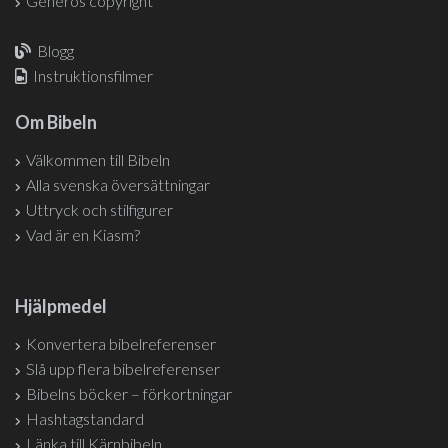
Generös copyright
Blogg
Instruktionsfilmer
Om Bibeln
Välkommen till Bibeln
Alla svenska översättningar
Uttryck och stilfigurer
Vad är en Kiasm?
Hjälpmedel
Konvertera bibelreferenser
Slå upp flera bibelreferenser
Bibelns böcker – förkortningar
Hashtagstandard
Länka till Kärnbibeln