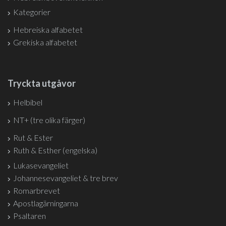
Kategorier
Hebreiska alfabetet
Grekiska alfabetet
Tryckta utgåvor
Helbibel
NT+ (tre olika färger)
Rut & Ester
Ruth & Esther (engelska)
Lukasevangeliet
Johannesevangeliet & tre brev
Romarbrevet
Apostlagärningarna
Psaltaren