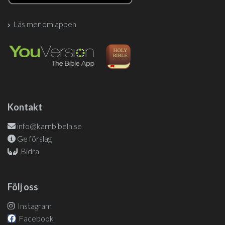
Läs mer om appen
Kontakt
info@karnbibeln.se
Ge förslag
Bidra
Följ oss
Instagram
Facebook