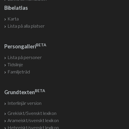
Bibelatlas
Karta
Lista på alla platser
BETA
Persongalleri
Lista på personer
Tidslinje
Familjeträd
BETA
Grundtexten
Interlinjär version
Grekiskt/Svenskt lexikon
Arameiskt/svenskt lexikon
Hebreiskt/svenskt lexikon