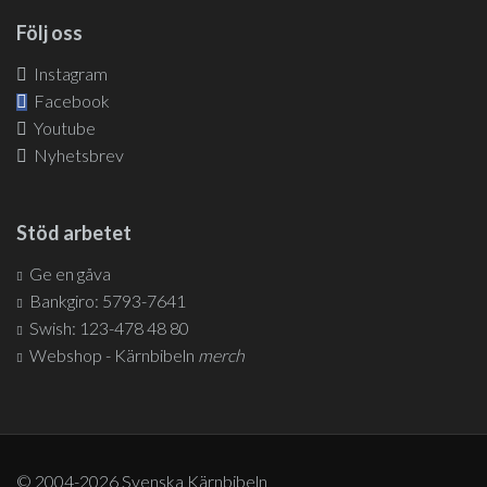
Följ oss
Instagram
Facebook
Youtube
Nyhetsbrev
Stöd arbetet
Ge en gåva
Bankgiro: 5793-7641
Swish: 123-478 48 80
Webshop - Kärnbibeln
merch
© 2004-2026 Svenska Kärnbibeln