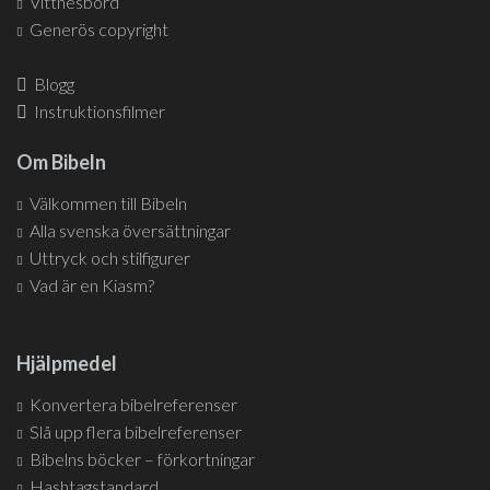
Vittnesbörd
Generös copyright
Blogg
Instruktionsfilmer
Om Bibeln
Välkommen till Bibeln
Alla svenska översättningar
Uttryck och stilfigurer
Vad är en Kiasm?
Hjälpmedel
Konvertera bibelreferenser
Slå upp flera bibelreferenser
Bibelns böcker – förkortningar
Hashtagstandard