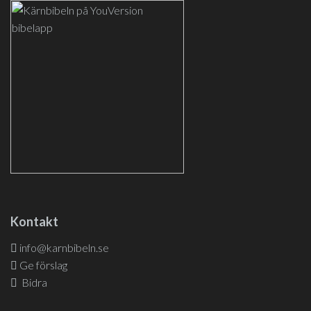
Kontakt
info@karnbibeln.se
Ge förslag
Bidra