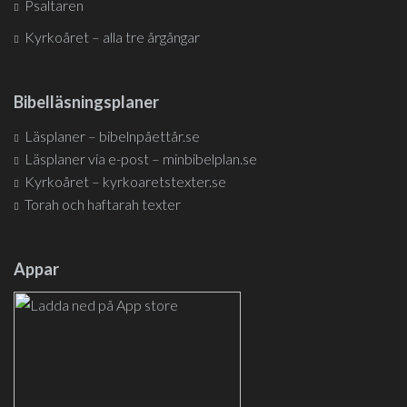
Psaltaren
Kyrkoåret – alla tre årgångar
Bibelläsningsplaner
Läsplaner – bibelnpåettår.se
Läsplaner via e-post – minbibelplan.se
Kyrkoåret – kyrkoaretstexter.se
Torah och haftarah texter
Appar