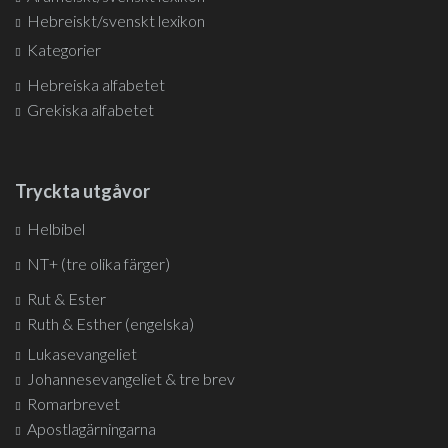
Hebreiskt/svenskt lexikon
Kategorier
Hebreiska alfabetet
Grekiska alfabetet
Tryckta utgåvor
Helbibel
NT+ (tre olika färger)
Rut & Ester
Ruth & Esther (engelska)
Lukasevangeliet
Johannesevangeliet & tre brev
Romarbrevet
Apostlagärningarna