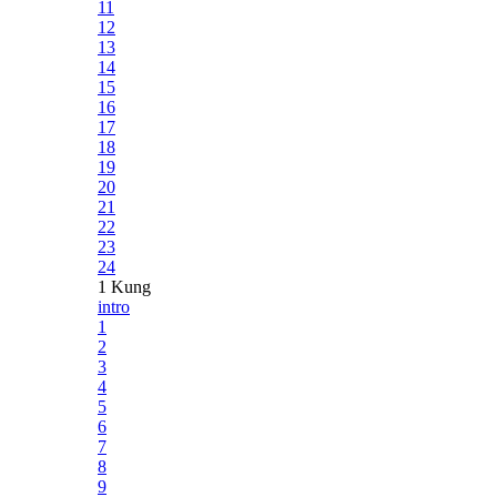
11
12
13
14
15
16
17
18
19
20
21
22
23
24
1 Kung
intro
1
2
3
4
5
6
7
8
9