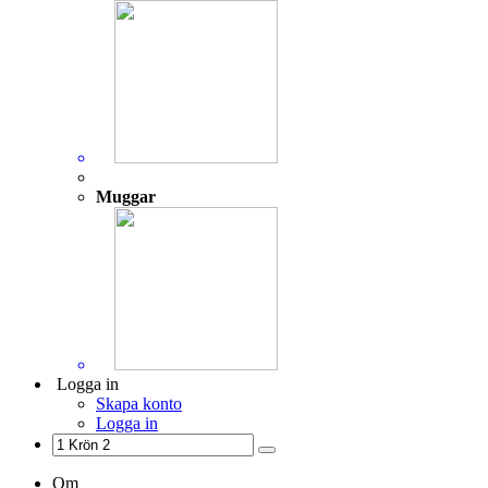
Muggar
Logga in
Skapa konto
Logga in
Om