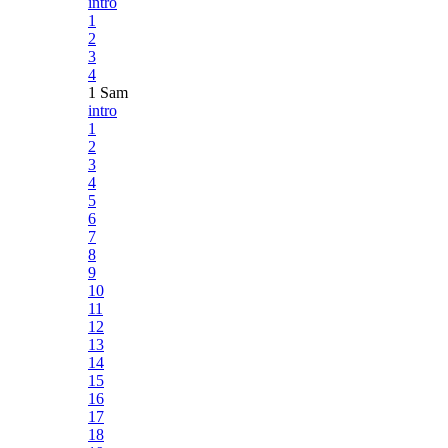
intro
1
2
3
4
1 Sam
intro
1
2
3
4
5
6
7
8
9
10
11
12
13
14
15
16
17
18