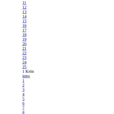
11
12
13
14
15
16
17
18
19
20
21
22
23
24
25
1 Krön
intro
1
2
3
4
5
6
7
8