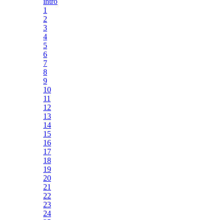
intro
1
2
3
4
5
6
7
8
9
10
11
12
13
14
15
16
17
18
19
20
21
22
23
24