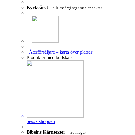
Kyrkoåret
–
alla tre årgångar med andakter
Återförsäljare – karta över platser
Produkter med budskap
besök shoppen
Bibelns Kärntexter
–
nu i lager