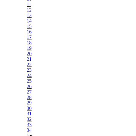
11
12
13
14
15
16
17
18
19
20
21
22
23
24
25
26
27
28
29
30
31
32
33
34
Jos