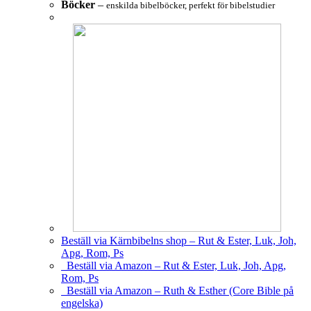
Böcker
–
enskilda bibelböcker, perfekt för bibelstudier
Beställ via Kärnbibelns shop – Rut & Ester, Luk, Joh,
Apg, Rom, Ps
Beställ via Amazon – Rut & Ester, Luk, Joh, Apg,
Rom, Ps
Beställ via Amazon – Ruth & Esther (Core Bible på
engelska)