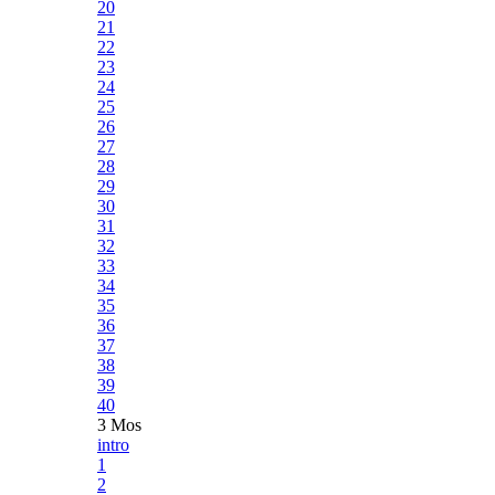
20
21
22
23
24
25
26
27
28
29
30
31
32
33
34
35
36
37
38
39
40
3 Mos
intro
1
2