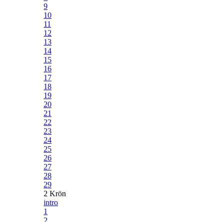
9
10
11
12
13
14
15
16
17
18
19
20
21
22
23
24
25
26
27
28
29
2 Krön
intro
1
2