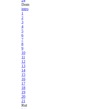
24
Dom
intro
1
2
3
4
5
6
7
8
9
10
11
12
13
14
15
16
17
18
19
20
21
Rut