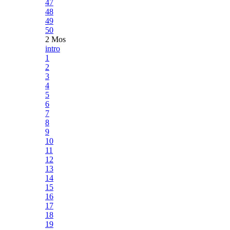
47
48
49
50
2 Mos
intro
1
2
3
4
5
6
7
8
9
10
11
12
13
14
15
16
17
18
19