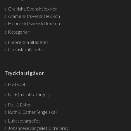
Grekiskt/Svenskt lexikon
Arameiskt/svenskt lexikon
Hebreiskt/svenskt lexikon
Kategorier
Hebreiska alfabetet
Grekiska alfabetet
Tryckta utgåvor
Helbibel
NT+ (tre olika färger)
Rut & Ester
Ruth & Esther (engelska)
Lukasevangeliet
Johannesevangeliet & tre brev