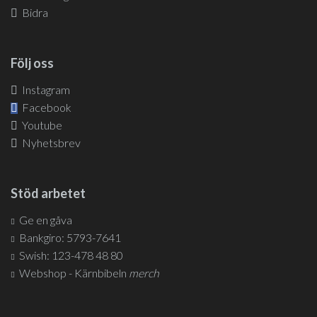
Bidra
Följ oss
Instagram
Facebook
Youtube
Nyhetsbrev
Stöd arbetet
Ge en gåva
Bankgiro: 5793-7641
Swish: 123-478 48 80
Webshop - Kärnbibeln
merch