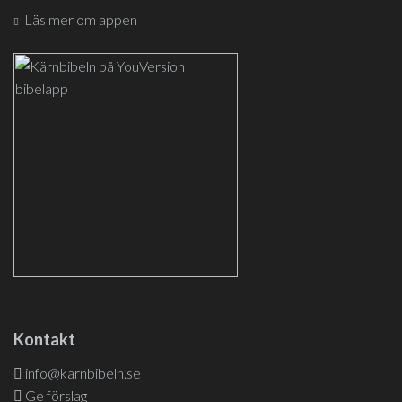
Läs mer om appen
Kontakt
info@karnbibeln.se
Ge förslag