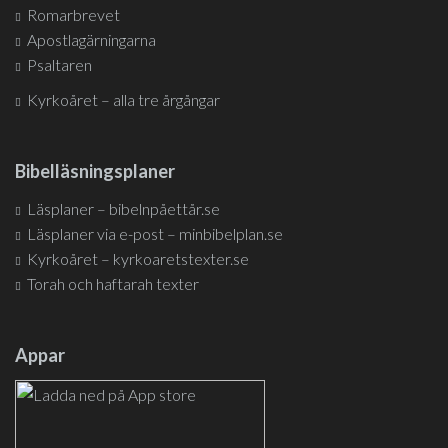
Romarbrevet
Apostlagärningarna
Psaltaren
Kyrkoåret – alla tre årgångar
Bibelläsningsplaner
Läsplaner – bibelnpåettår.se
Läsplaner via e-post – minbibelplan.se
Kyrkoåret – kyrkoaretstexter.se
Torah och haftarah texter
Appar