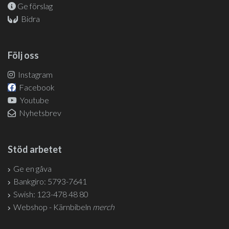
Ge förslag
Bidra
Följ oss
Instagram
Facebook
Youtube
Nyhetsbrev
Stöd arbetet
Ge en gåva
Bankgiro: 5793-7641
Swish: 123-478 48 80
Webshop - Kärnbibeln
merch