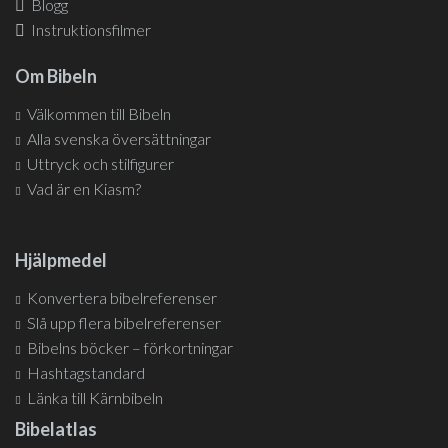
Blogg
Instruktionsfilmer
Om Bibeln
Välkommen till Bibeln
Alla svenska översättningar
Uttryck och stilfigurer
Vad är en Kiasm?
Hjälpmedel
Konvertera bibelreferenser
Slå upp flera bibelreferenser
Bibelns böcker – förkortningar
Hashtagstandard
Länka till Kärnbibeln
Bibelatlas