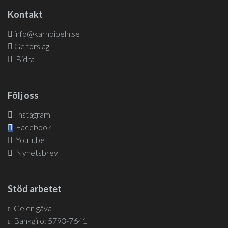
Kontakt
info@karnbibeln.se
Ge förslag
Bidra
Följ oss
Instagram
Facebook
Youtube
Nyhetsbrev
Stöd arbetet
Ge en gåva
Bankgiro: 5793-7641