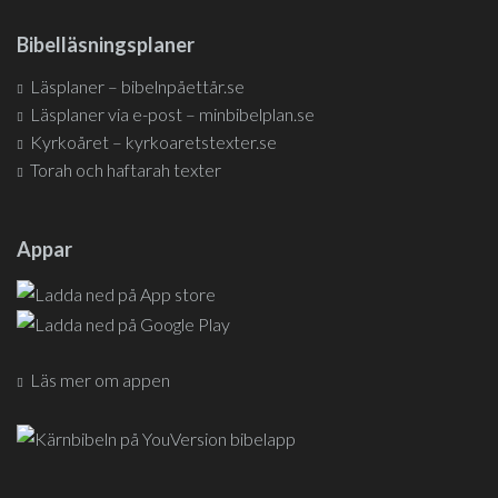
Bibelläsningsplaner
Läsplaner – bibelnpåettår.se
Läsplaner via e-post – minbibelplan.se
Kyrkoåret – kyrkoaretstexter.se
Torah och haftarah texter
Appar
Läs mer om appen