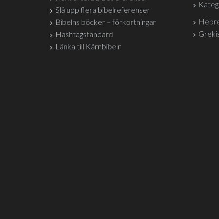
Kateg
Slå upp flera bibelreferenser
Hebre
Bibelns böcker – förkortningar
Grekis
Hashtagstandard
Länka till Kärnbibeln