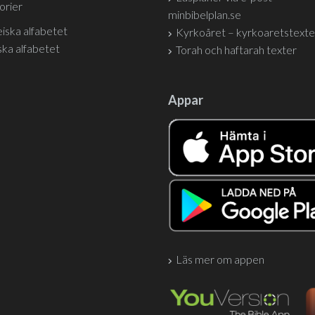
orier
minbibelplan.se
iska alfabetet
Kyrkoåret – kyrkoaretstexte
ka alfabetet
Torah och haftarah texter
Appar
Läs mer om appen