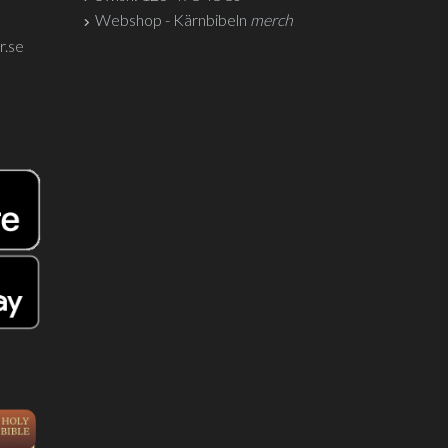
Webshop - Kärnbibeln
merch
r.se