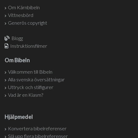
Om Kärnbibeln
Vittnesbörd
Generös copyright
Blogg
Instruktionsfilmer
Om Bibeln
Välkommen till Bibeln
Alla svenska översättningar
Uttryck och stilfigurer
Vad är en Kiasm?
Hjälpmedel
Konvertera bibelreferenser
Slå upp flera bibelreferenser