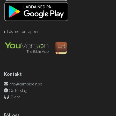
Läs mer om appen
Kontakt
info@karnbibeln.se
Ge förslag
Bidra
Följ oss