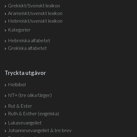
Grekiskt/Svenskt lexikon
Arameiskt/svenskt lexikon
Hebreiskt/svenskt lexikon
Kategorier
Hebreiska alfabetet
Grekiska alfabetet
Tryckta utgåvor
Helbibel
NT+ (tre olika färger)
Rut & Ester
Ruth & Esther (engelska)
Lukasevangeliet
Johannesevangeliet & tre brev