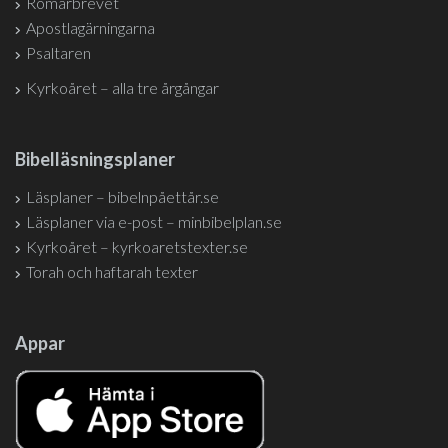
Romarbrevet
Apostlagärningarna
Psaltaren
Kyrkoåret – alla tre årgångar
Bibelläsningsplaner
Läsplaner – bibelnpåettår.se
Läsplaner via e-post – minbibelplan.se
Kyrkoåret – kyrkoaretstexter.se
Torah och haftarah texter
Appar