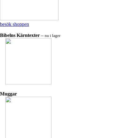
besök shoppen
Bibelns Kärntexter
–
nu i lager
Muggar