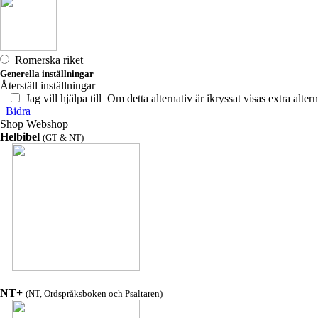
Romerska riket
Generella inställningar
Återställ inställningar
Jag vill hjälpa till
Om detta alternativ är ikryssat visas extra altern
Bidra
Shop
Webshop
Helbibel
(GT & NT)
NT+
(NT, Ordspråksboken och Psaltaren)