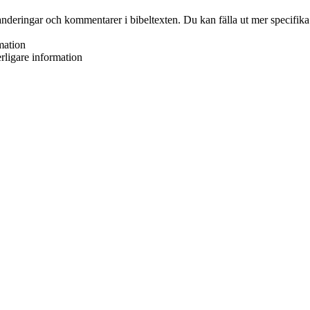
xpanderingar och kommentarer i bibeltexten. Du kan fälla ut mer specifika
rmation
erligare information