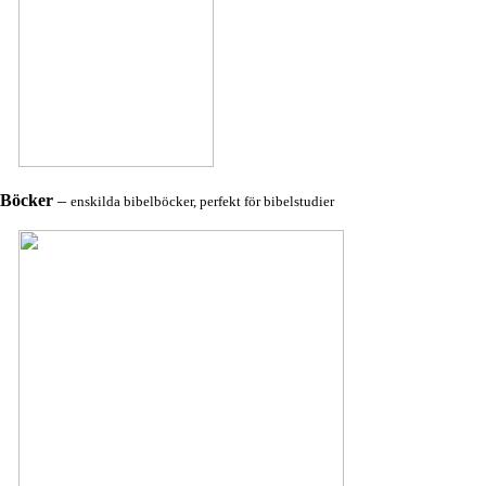
Böcker
–
enskilda bibelböcker, perfekt för bibelstudier