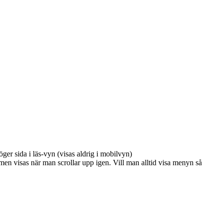
ger sida i läs-vyn (visas aldrig i mobilvyn)
 men visas när man scrollar upp igen. Vill man alltid visa menyn så