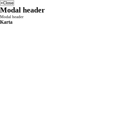
×
Close
Modal header
Modal header
Karta