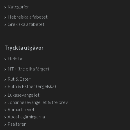
Kategorier
Hebreiska alfabetet
Grekiska alfabetet
Tryckta utgåvor
Helbibel
NT+ (tre olika färger)
Rut & Ester
Ruth & Esther (engelska)
Lukasevangeliet
Johannesevangeliet & tre brev
Romarbrevet
Apostlagärningarna
Psaltaren