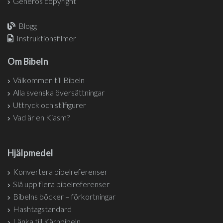
Generös copyright
Blogg
Instruktionsfilmer
Om Bibeln
Välkommen till Bibeln
Alla svenska översättningar
Uttryck och stilfigurer
Vad är en Kiasm?
Hjälpmedel
Konvertera bibelreferenser
Slå upp flera bibelreferenser
Bibelns böcker – förkortningar
Hashtagstandard
Länka till Kärnbibeln