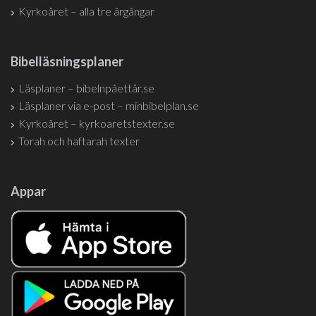
Kyrkoåret – alla tre årgångar
Bibelläsningsplaner
Läsplaner – bibelnpåettår.se
Läsplaner via e-post – minbibelplan.se
Kyrkoåret – kyrkoaretstexter.se
Torah och haftarah texter
Appar