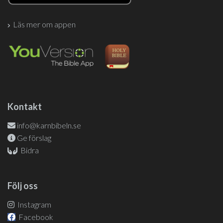
Läs mer om appen
Kontakt
info@karnbibeln.se
Ge förslag
Bidra
Följ oss
Instagram
Facebook