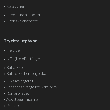
Kategorier
Hebreiska alfabetet
Grekiska alfabetet
Tryckta utgåvor
Helbibel
NT+ (tre olika färger)
Rut & Ester
Ruth & Esther (engelska)
Lukasevangeliet
Johannesevangeliet & tre brev
Romarbrevet
Apostlagärningarna
Psaltaren