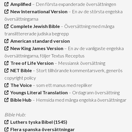
Amplified
– Den första expanderade översättningen
New International Version
– En av de största engelska
översättningarna
Complete Jewish Bible
– Översättning med många
translittererade judiska begrepp
American standard version
New King James Version
– En av de vanligaste engelska
översättningarna, följer Textus Receptus
Tree of Life Version
– Messiansk översättning
NET Bible
– Stort tillhörande kommentarsverk, generös
copyright policy
The Voice
– som ett manus med repliker
Youngs Literal Translation
– Ordagrann översättning
Bible Hub
– Hemsida med många engelska översättningar
Bible Hub:
Luthers tyska Bibel (1545)
Flera spanska översättningar