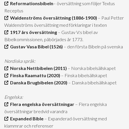
Reformationsbibeln
– översättning som följer Textus
Receptus
Waldenströms översättning (1886-1900)
– Paul Petter
Waldenströms översättning med förklaringar i texten
1917 års översättning
– Gustav V:s bibel av
Bibelkommissionen, påbörjades år 1773.
Gustav Vasa Bibel (1526)
– den första Bibeln på svenska
Nordiska språk:
Norska Nettbibelen (2011)
– Norska bibelsällskapet
Finska Raamattu (2020)
– Finska bibelsällskapet
Danska Brugbibelen (2020)
– Danska bibelsällskapet
Engelska:
Flera engelska översättningar
– Flera engelska
översättningar bredvid varandra
Expanded Bible
– Expanderad översättning med
klammrar och referenser