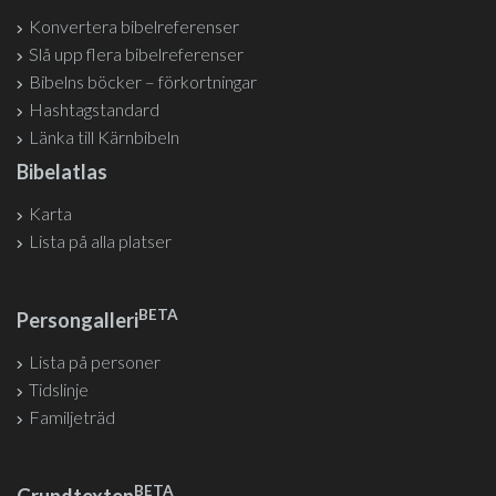
Konvertera bibelreferenser
Slå upp flera bibelreferenser
Bibelns böcker – förkortningar
Hashtagstandard
Länka till Kärnbibeln
Bibelatlas
Karta
Lista på alla platser
BETA
Persongalleri
Lista på personer
Tidslinje
Familjeträd
BETA