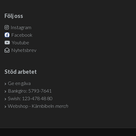
Följ oss
Instagram
Facebook
Youtube
Nyhetsbrev
Stöd arbetet
Ge en gåva
Bankgiro: 5793-7641
Swish: 123-478 48 80
Webshop - Kärnbibeln
merch