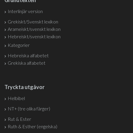
Grundtexten
Interlinjär version
Grekiskt/Svenskt lexikon
Arameiskt/svenskt lexikon
Hebreiskt/svenskt lexikon
Kategorier
Hebreiska alfabetet
Grekiska alfabetet
Tryckta utgåvor
Helbibel
NT+ (tre olika färger)
Rut & Ester
Ruth & Esther (engelska)