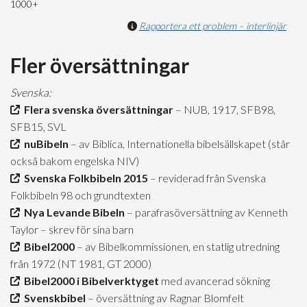
1000+
Rapportera ett problem – interlinjär
Fler översättningar
Svenska:
Flera svenska översättningar
– NUB, 1917, SFB98,
SFB15, SVL
nuBibeln
– av Biblica, Internationella bibelsällskapet (står
också bakom engelska NIV)
Svenska Folkbibeln 2015
– reviderad från Svenska
Folkbibeln 98 och grundtexten
Nya Levande Bibeln
– parafrasöversättning av Kenneth
Taylor – skrev för sina barn
Bibel2000
– av Bibelkommissionen, en statlig utredning
från 1972 (NT 1981, GT 2000)
Bibel2000 i Bibelverktyget
med avancerad sökning
Svenskbibel
– översättning av Ragnar Blomfelt