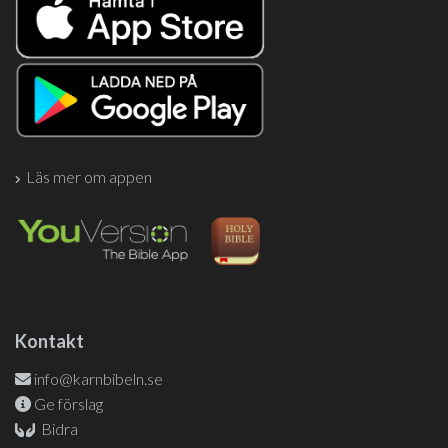
Läs mer om appen
Kontakt
info@karnbibeln.se
Ge förslag
Bidra