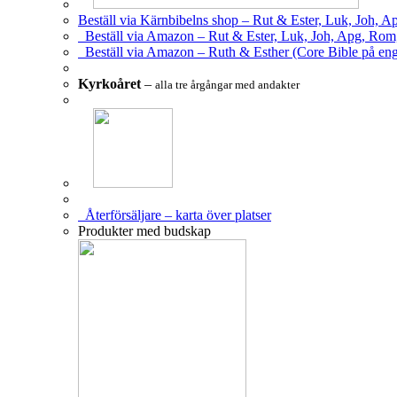
Beställ via Kärnbibelns shop – Rut & Ester, Luk, Joh, A
Beställ via Amazon – Rut & Ester, Luk, Joh, Apg, Rom
Beställ via Amazon – Ruth & Esther (Core Bible på eng
Kyrkoåret
–
alla tre årgångar med andakter
Återförsäljare – karta över platser
Produkter med budskap