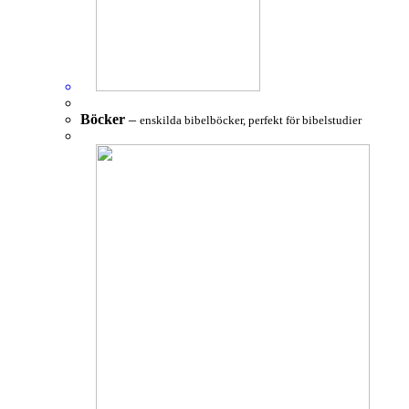
Böcker
–
enskilda bibelböcker, perfekt för bibelstudier