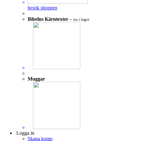
besök shoppen
Bibelns Kärntexter
–
nu i lager
Muggar
Logga in
Skapa konto