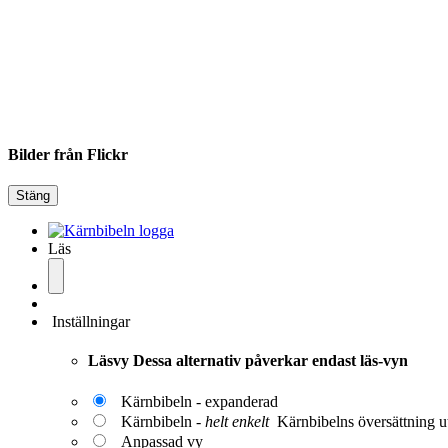
Bilder från Flickr
Stäng
Läs
Inställningar
Läsvy
Dessa alternativ påverkar endast läs-vyn
Kärnbibeln - expanderad
Kärnbibeln -
helt enkelt
Kärnbibelns översättning ut
Anpassad vy