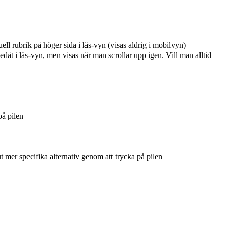
ell rubrik på höger sida i läs-vyn (visas aldrig i mobilvyn)
edåt i läs-vyn, men visas när man scrollar upp igen. Vill man alltid
på pilen
t mer specifika alternativ genom att trycka på pilen