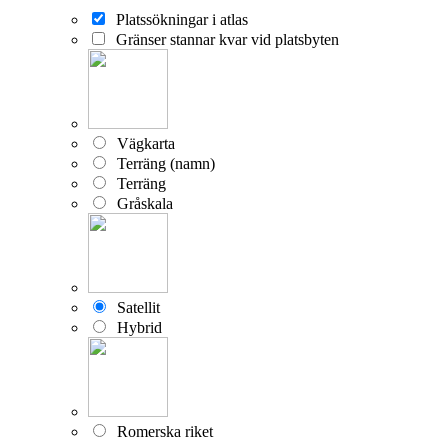
Platssökningar i atlas
Gränser stannar kvar vid platsbyten
Vägkarta
Terräng (namn)
Terräng
Gråskala
Satellit
Hybrid
Romerska riket