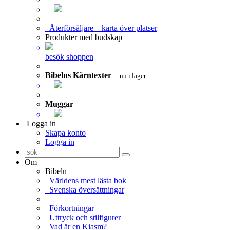
Återförsäljare – karta över platser
Produkter med budskap
besök shoppen
Bibelns Kärntexter
–
nu i lager
Muggar
Logga in
Skapa konto
Logga in
Om
Bibeln
Världens mest lästa bok
Svenska översättningar
Förkortningar
Uttryck och stilfigurer
Vad är en Kiasm?