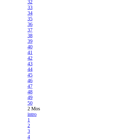
32
33
34
35
36
37
38
39
40
41
42
43
44
45
46
47
48
49
50
2 Mos
intro
1
2
3
4