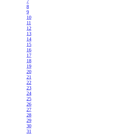
7
8
9
10
11
12
13
14
15
16
17
18
19
20
21
22
23
24
25
26
27
28
29
30
31