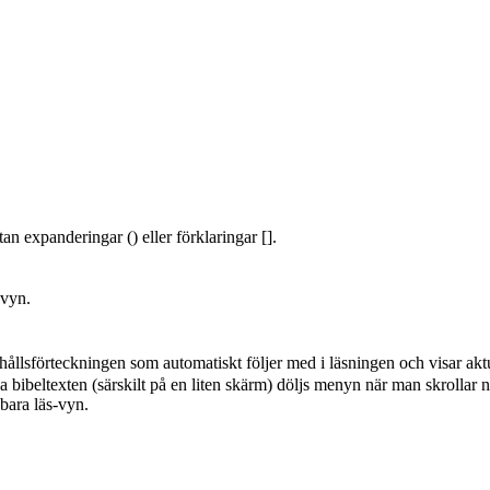
an expanderingar () eller förklaringar [].
-vyn.
hållsförteckningen som automatiskt följer med i läsningen och visar aktu
a bibeltexten (särskilt på en liten skärm) döljs menyn när man skrollar n
 bara läs-vyn.