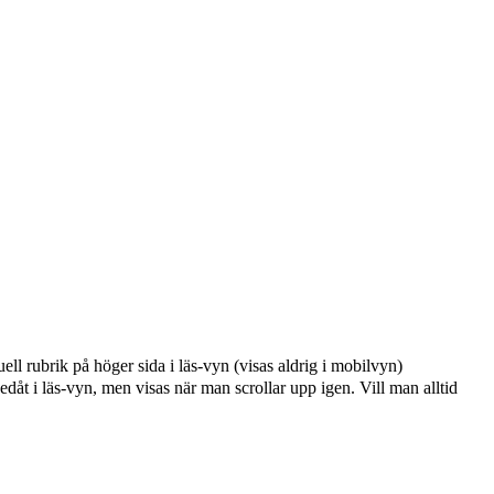
ell rubrik på höger sida i läs-vyn (visas aldrig i mobilvyn)
edåt i läs-vyn, men visas när man scrollar upp igen. Vill man alltid