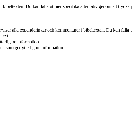
r i bibeltexten. Du kan fälla ut mer specifika alternativ genom att trycka 
er/visar alla expanderingar och kommentarer i bibeltexten. Du kan fälla u
ntext
tterligare information
ken som ger ytterligare information