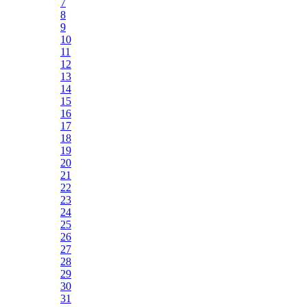
7
8
9
10
11
12
13
14
15
16
17
18
19
20
21
22
23
24
25
26
27
28
29
30
31