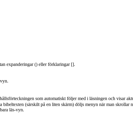
an expanderingar () eller förklaringar [].
-vyn.
hållsförteckningen som automatiskt följer med i läsningen och visar aktu
a bibeltexten (särskilt på en liten skärm) döljs menyn när man skrollar n
 bara läs-vyn.