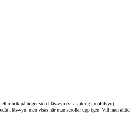
ell rubrik på höger sida i läs-vyn (visas aldrig i mobilvyn)
edåt i läs-vyn, men visas när man scrollar upp igen. Vill man alltid