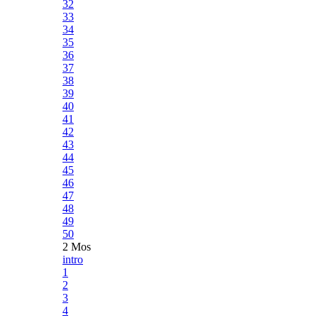
32
33
34
35
36
37
38
39
40
41
42
43
44
45
46
47
48
49
50
2 Mos
intro
1
2
3
4