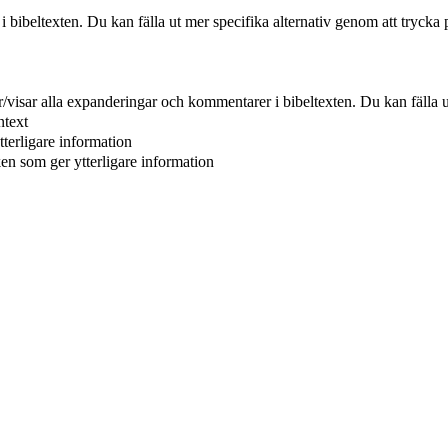
r i bibeltexten. Du kan fälla ut mer specifika alternativ genom att trycka 
er/visar alla expanderingar och kommentarer i bibeltexten. Du kan fälla u
ntext
tterligare information
ken som ger ytterligare information