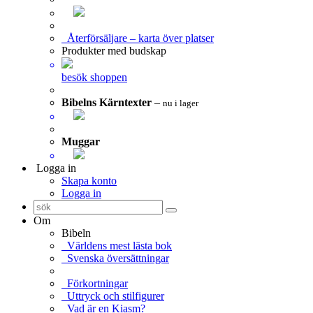
Återförsäljare – karta över platser
Produkter med budskap
besök shoppen
Bibelns Kärntexter
–
nu i lager
Muggar
Logga in
Skapa konto
Logga in
Om
Bibeln
Världens mest lästa bok
Svenska översättningar
Förkortningar
Uttryck och stilfigurer
Vad är en Kiasm?