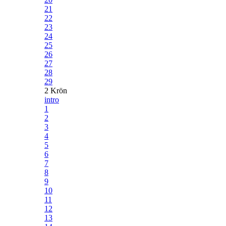
21
22
23
24
25
26
27
28
29
2 Krön
intro
1
2
3
4
5
6
7
8
9
10
11
12
13