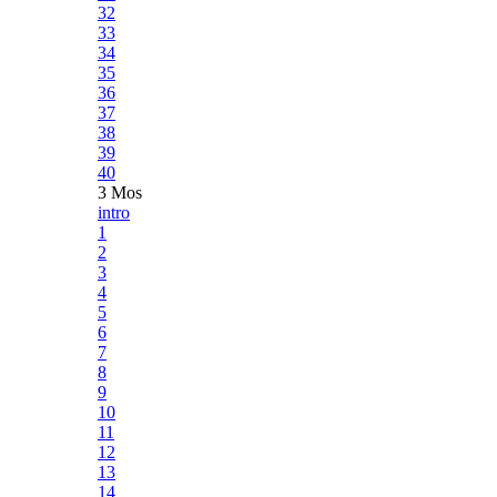
32
33
34
35
36
37
38
39
40
3 Mos
intro
1
2
3
4
5
6
7
8
9
10
11
12
13
14