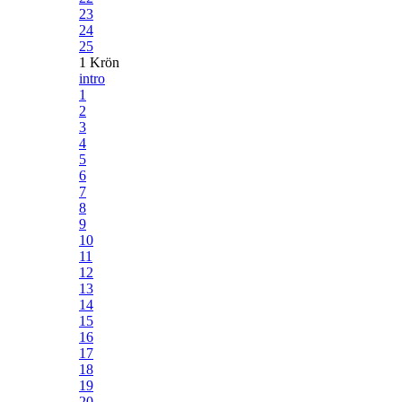
23
24
25
1 Krön
intro
1
2
3
4
5
6
7
8
9
10
11
12
13
14
15
16
17
18
19
20