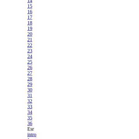
14
15
16
17
18
19
20
21
22
23
24
25
26
27
28
29
30
31
32
33
34
35
36
Esr
intro