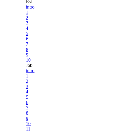
Est
intro
1
2
3
4
5
6
7
8
9
10
Job
intro
1
2
3
4
5
6
7
8
9
10
11