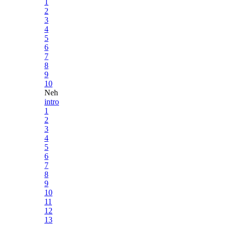
1
2
3
4
5
6
7
8
9
10
Neh
intro
1
2
3
4
5
6
7
8
9
10
11
12
13