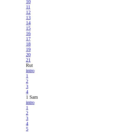
10
11
12
13
14
15
16
17
18
19
20
21
Rut
intro
1
2
3
4
1 Sam
intro
1
2
3
4
5