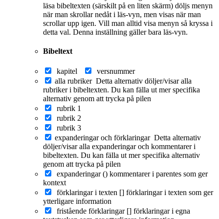
läsa bibeltexten (särskilt på en liten skärm) döljs menyn
när man skrollar nedåt i läs-vyn, men visas när man
scrollar upp igen. Vill man alltid visa menyn så kryssa i
detta val. Denna inställning gäller bara läs-vyn.
Bibeltext
kapitel
versnummer
alla rubriker
Detta alternativ döljer/visar alla
rubriker i bibeltexten. Du kan fälla ut mer specifika
alternativ genom att trycka på pilen
rubrik 1
rubrik 2
rubrik 3
expanderingar och förklaringar
Detta alternativ
döljer/visar alla expanderingar och kommentarer i
bibeltexten. Du kan fälla ut mer specifika alternativ
genom att trycka på pilen
expanderingar ()
kommentarer i parentes som ger
kontext
förklaringar i texten []
förklaringar i texten som ger
ytterligare information
fristående förklaringar []
förklaringar i egna