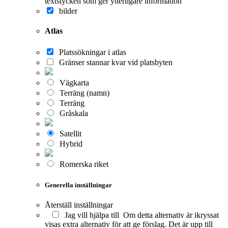
textstycken som ger ytterligare information
bilder
Atlas
Platssökningar i atlas
Gränser stannar kvar vid platsbyten
Vägkarta
Terräng (namn)
Terräng
Gråskala
Satellit
Hybrid
Romerska riket
Generella inställningar
Återställ inställningar
Jag vill hjälpa till
Om detta alternativ är ikryssat
visas extra alternativ för att ge förslag. Det är upp till