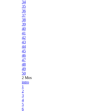
34
35
36
37
38
39
40
41
42
43
44
45
46
47
48
49
50
2 Mos
intro
1
2
3
4
5
6