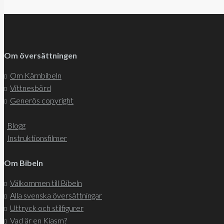
Om översättningen
Om Kärnbibeln
Vittnesbörd
Generös copyright
Blogg
Instruktionsfilmer
Om Bibeln
Välkommen till Bibeln
Alla svenska översättningar
Uttryck och stilfigurer
Vad är en Kiasm?