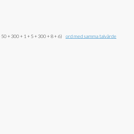
 50 + 300 + 1 + 5 + 300 + 8 + 6)
ord med samma talvärde