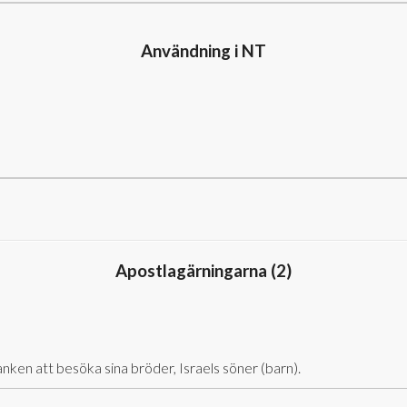
Användning i NT
Apostlagärningarna (
2
)
anken att besöka sina bröder, Israels söner
(barn)
.