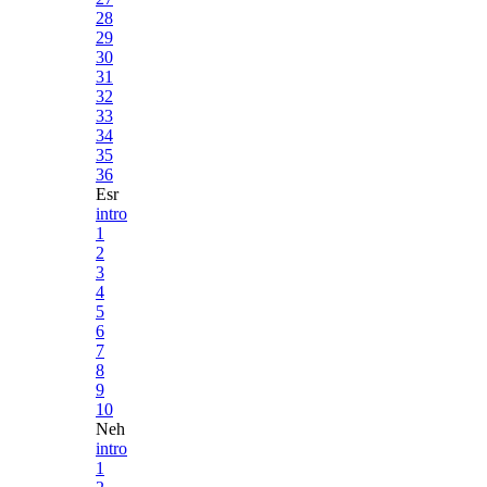
28
29
30
31
32
33
34
35
36
Esr
intro
1
2
3
4
5
6
7
8
9
10
Neh
intro
1