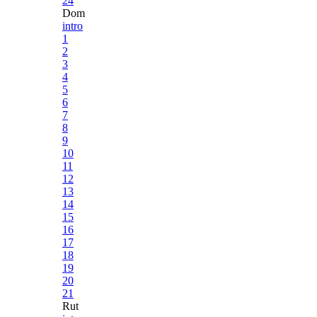
24
Dom
intro
1
2
3
4
5
6
7
8
9
10
11
12
13
14
15
16
17
18
19
20
21
Rut