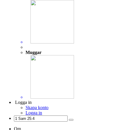
Muggar
Logga in
Skapa konto
Logga in
Om