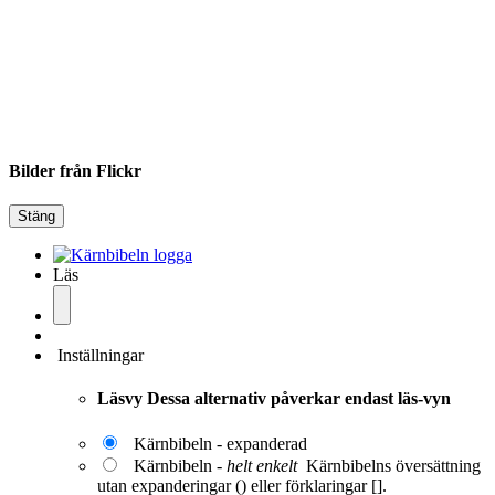
Bilder från Flickr
Stäng
Läs
Inställningar
Läsvy
Dessa alternativ påverkar endast läs-vyn
Kärnbibeln - expanderad
Kärnbibeln -
helt enkelt
Kärnbibelns översättning
utan expanderingar () eller förklaringar [].