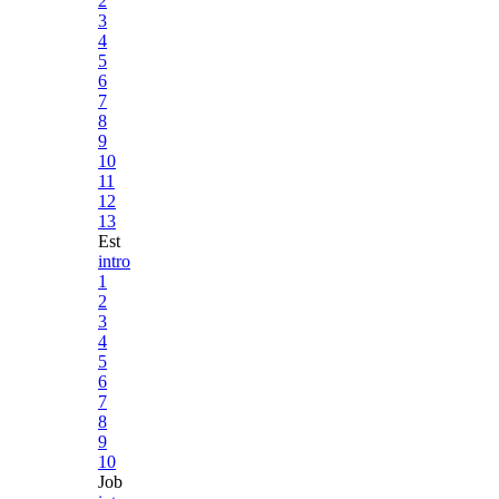
2
3
4
5
6
7
8
9
10
11
12
13
Est
intro
1
2
3
4
5
6
7
8
9
10
Job