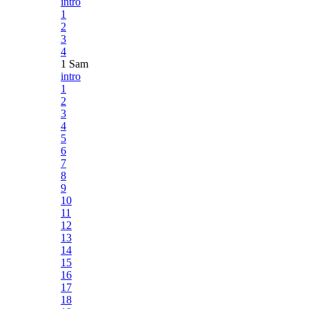
intro
1
2
3
4
1 Sam
intro
1
2
3
4
5
6
7
8
9
10
11
12
13
14
15
16
17
18