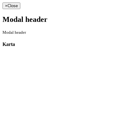
×
Close
Modal header
Modal header
Karta