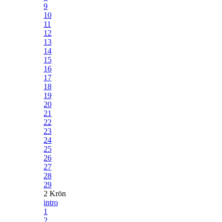
9
10
11
12
13
14
15
16
17
18
19
20
21
22
23
24
25
26
27
28
29
2 Krön
intro
1
2