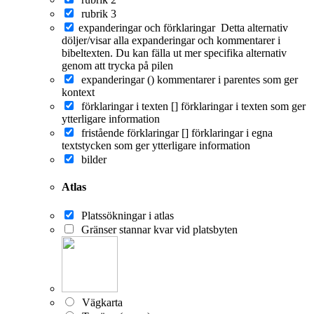
rubrik 3
expanderingar och förklaringar
Detta alternativ
döljer/visar alla expanderingar och kommentarer i
bibeltexten. Du kan fälla ut mer specifika alternativ
genom att trycka på pilen
expanderingar ()
kommentarer i parentes som ger
kontext
förklaringar i texten []
förklaringar i texten som ger
ytterligare information
fristående förklaringar []
förklaringar i egna
textstycken som ger ytterligare information
bilder
Atlas
Platssökningar i atlas
Gränser stannar kvar vid platsbyten
Vägkarta