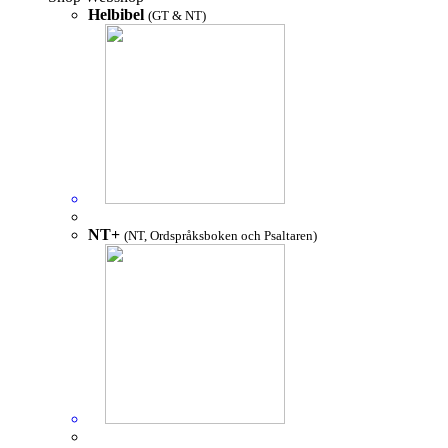
Helbibel
(GT & NT)
NT+
(NT, Ordspråksboken och Psaltaren)