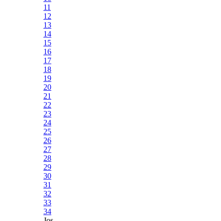
11
12
13
14
15
16
17
18
19
20
21
22
23
24
25
26
27
28
29
30
31
32
33
34
Jos