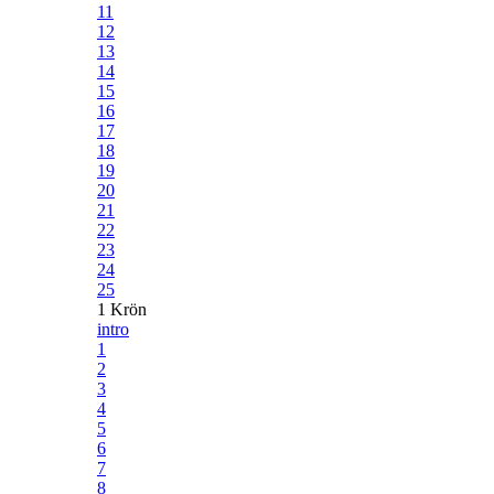
11
12
13
14
15
16
17
18
19
20
21
22
23
24
25
1 Krön
intro
1
2
3
4
5
6
7
8