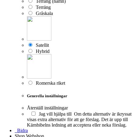
Terräng (namn)
Terräng
Gråskala
Satellit
Hybrid
Romerska riket
Generella inställningar
Återställ inställningar
Jag vill hjälpa till
Om detta alternativ är ikryssat
visas extra alternativ för att ge förslag. Det är upp till
Kärnbibelns ledning att acceptera eller neka förslag.
Bidra
Shop
Webshop