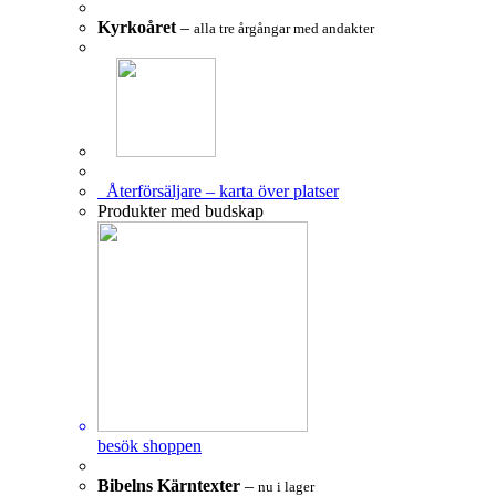
Kyrkoåret
–
alla tre årgångar med andakter
Återförsäljare – karta över platser
Produkter med budskap
besök shoppen
Bibelns Kärntexter
–
nu i lager