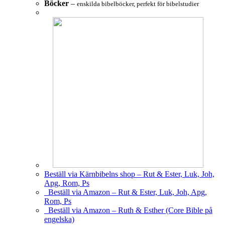
Böcker
–
enskilda bibelböcker, perfekt för bibelstudier
Beställ via Kärnbibelns shop – Rut & Ester, Luk, Joh,
Apg, Rom, Ps
Beställ via Amazon – Rut & Ester, Luk, Joh, Apg,
Rom, Ps
Beställ via Amazon – Ruth & Esther (Core Bible på
engelska)