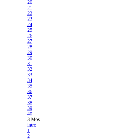
20
21
22
23
24
25
26
27
28
29
30
31
32
33
34
35
36
37
38
39
40
3 Mos
intro
1
2