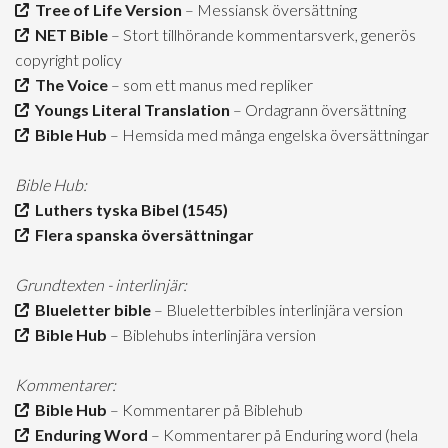
Tree of Life Version
– Messiansk översättning
NET Bible
– Stort tillhörande kommentarsverk, generös
copyright policy
The Voice
– som ett manus med repliker
Youngs Literal Translation
– Ordagrann översättning
Bible Hub
– Hemsida med många engelska översättningar
Bible Hub:
Luthers tyska Bibel (1545)
Flera spanska översättningar
Grundtexten - interlinjär:
Blueletter bible
– Blueletterbibles interlinjära version
Bible Hub
– Biblehubs interlinjära version
Kommentarer:
Bible Hub
– Kommentarer på Biblehub
Enduring Word
– Kommentarer på Enduring word (hela