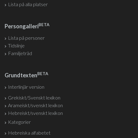
Lista på alla platser
BETA
Persongalleri
Lista på personer
Tidslinje
Familjeträd
BETA
Grundtexten
Interlinjär version
Grekiskt/Svenskt lexikon
Arameiskt/svenskt lexikon
Hebreiskt/svenskt lexikon
Kategorier
Hebreiska alfabetet