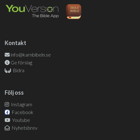
Kontakt
info@karnbibeln.se
Ge förslag
Bidra
Följ oss
Instagram
Facebook
Youtube
Nyhetsbrev