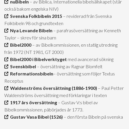
nuBibeln
– av Biblica, Internationella bibelsällskapet (står
också bakom engelska NIV)
Svenska Folkbibeln 2015
– reviderad från Svenska
Folkbibeln 98 och grundtexten
Nya Levande Bibeln
– parafrasöversättning av Kenneth
Taylor – skrev för sina barn
Bibel2000
– av Bibelkommissionen, en statlig utredning
från 1972 (NT 1981, GT 2000)
Bibel2000 i Bibelverktyget
med avancerad sökning
Svenskbibel
– översättning av Ragnar Blomfelt
Reformationsbibeln
– översättning som följer Textus
Receptus
Waldenströms översättning (1886-1900)
– Paul Petter
Waldenströms översättning med förklaringar i texten
1917 års översättning
– Gustav V:s bibel av
Bibelkommissionen, påbörjades år 1773.
Gustav Vasa Bibel (1526)
– den första Bibeln på svenska