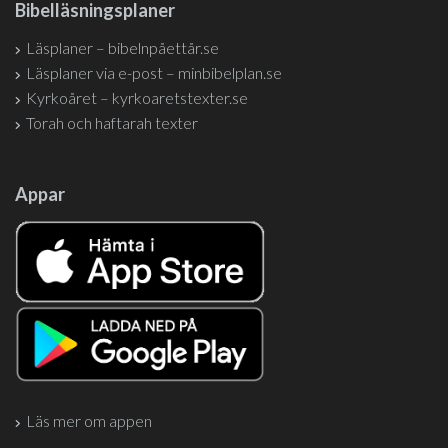
Bibelläsningsplaner
Läsplaner – bibelnpåettår.se
Läsplaner via e-post – minbibelplan.se
Kyrkoåret – kyrkoaretstexter.se
Torah och haftarah texter
Appar
Läs mer om appen