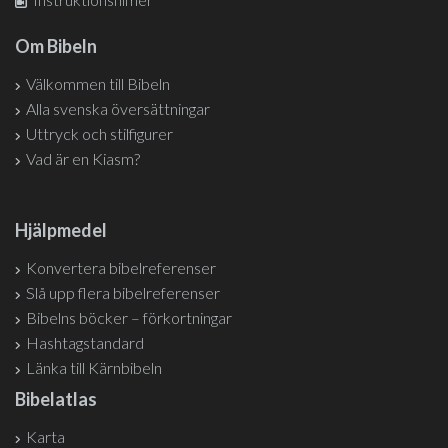
Om Bibeln
Välkommen till Bibeln
Alla svenska översättningar
Uttryck och stilfigurer
Vad är en Kiasm?
Hjälpmedel
Konvertera bibelreferenser
Slå upp flera bibelreferenser
Bibelns böcker – förkortningar
Hashtagstandard
Länka till Kärnbibeln
Bibelatlas
Karta