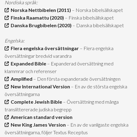
Nordiska språk:
Norska Nettbibelen (2011)
– Norska bibelsällskapet
Finska Raamattu (2020)
– Finska bibelsällskapet
Danska Brugbibelen (2020)
– Danska bibelsällskapet
Engelska:
Flera engelska översättningar
– Flera engelska
översättningar bredvid varandra
Expanded Bible
– Expanderad översättning med
klammrar och referenser
Amplified
– Den första expanderade översättningen
New International Version
– En av de största engelska
översättningarna
Complete Jewish Bible
– Översättning med många
translittererade judiska begrepp
American standard version
New King James Version
– En av de vanligaste engelska
översättningarna, följer Textus Receptus