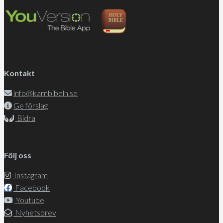
Kontakt
info@karnbibeln.se
Ge förslag
Bidra
Följ oss
Instagram
Facebook
Youtube
Nyhetsbrev