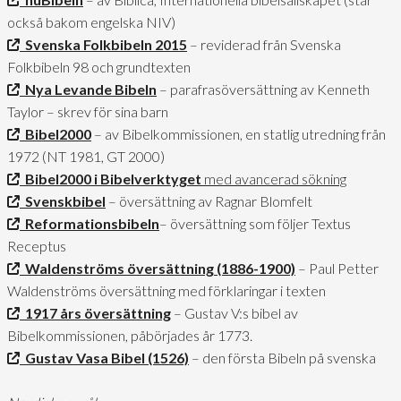
också bakom engelska NIV)
Svenska Folkbibeln 2015
– reviderad från Svenska
Folkbibeln 98 och grundtexten
Nya Levande Bibeln
– parafrasöversättning av Kenneth
Taylor – skrev för sina barn
Bibel2000
– av Bibelkommissionen, en statlig utredning från
1972 (NT 1981, GT 2000)
Bibel2000 i Bibelverktyget
med avancerad sökning
Svenskbibel
– översättning av Ragnar Blomfelt
Reformationsbibeln
– översättning som följer Textus
Receptus
Waldenströms översättning (1886-1900)
– Paul Petter
Waldenströms översättning med förklaringar i texten
1917 års översättning
– Gustav V:s bibel av
Bibelkommissionen, påbörjades år 1773.
Gustav Vasa Bibel (1526)
– den första Bibeln på svenska