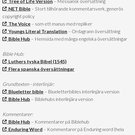
Tree of Life Version
– Messiansk översättning
NET Bible
– Stort tillhörande kommentarsverk, generös
copyright policy
The Voice
– som ett manus med repliker
Youngs Literal Translation
– Ordagrann översättning
Bible Hub
– Hemsida med många engelska översättningar
Bible Hub:
Luthers tyska Bibel (1545)
Flera spanska översättningar
Grundtexten - interlinjär:
Blueletter bible
– Blueletterbibles interlinjära version
Bible Hub
– Biblehubs interlinjära version
Kommentarer:
Bible Hub
– Kommentarer på Biblehub
Enduring Word
– Kommentarer på Enduring word (hela