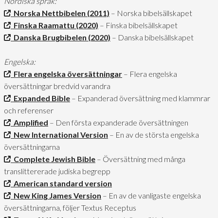
Nordiska språk:
Norska Nettbibelen (2011)
– Norska bibelsällskapet
Finska Raamattu (2020)
– Finska bibelsällskapet
Danska Brugbibelen (2020)
– Danska bibelsällskapet
Engelska:
Flera engelska översättningar
– Flera engelska
översättningar bredvid varandra
Expanded Bible
– Expanderad översättning med klammrar
och referenser
Amplified
– Den första expanderade översättningen
New International Version
– En av de största engelska
översättningarna
Complete Jewish Bible
– Översättning med många
translittererade judiska begrepp
American standard version
New King James Version
– En av de vanligaste engelska
översättningarna, följer Textus Receptus