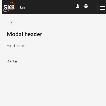
Läs
Close
×
Modal header
Modal header
Karta