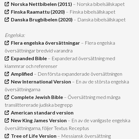
Norska Nettbibelen (2011)
– Norska bibelsällskapet
Finska Raamattu (2020)
– Finska bibelsällskapet
Danska Brugbibelen (2020)
– Danska bibelsällskapet
Engelska:
Flera engelska översättningar
– Flera engelska
översättningar bredvid varandra
Expanded Bible
– Expanderad översättning med
klammrar och referenser
Amplified
– Den första expanderade översättningen
New International Version
– En av de största engelska
översättningarna
Complete Jewish Bible
– Översättning med många
translittererade judiska begrepp
American standard version
New King James Version
– En av de vanligaste engelska
översättningarna, följer Textus Receptus
Tree of Life Version
– Messiansk översättning