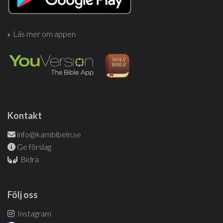
Läs mer om appen
Kontakt
info@karnbibeln.se
Ge förslag
Bidra
Följ oss
Instagram