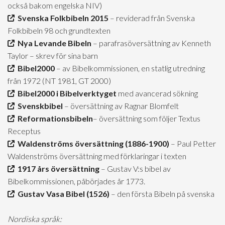
också bakom engelska NIV)
Svenska Folkbibeln 2015
– reviderad från Svenska
Folkbibeln 98 och grundtexten
Nya Levande Bibeln
– parafrasöversättning av Kenneth
Taylor – skrev för sina barn
Bibel2000
– av Bibelkommissionen, en statlig utredning
från 1972 (NT 1981, GT 2000)
Bibel2000 i Bibelverktyget
med avancerad sökning
Svenskbibel
– översättning av Ragnar Blomfelt
Reformationsbibeln
– översättning som följer Textus
Receptus
Waldenströms översättning (1886-1900)
– Paul Petter
Waldenströms översättning med förklaringar i texten
1917 års översättning
– Gustav V:s bibel av
Bibelkommissionen, påbörjades år 1773.
Gustav Vasa Bibel (1526)
– den första Bibeln på svenska
Nordiska språk: