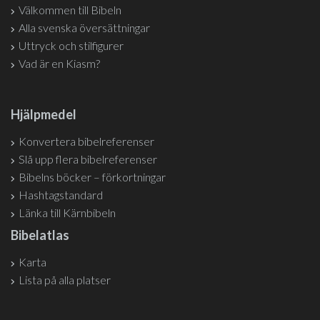
Välkommen till Bibeln
Alla svenska översättningar
Uttryck och stilfigurer
Vad är en Kiasm?
Hjälpmedel
Konvertera bibelreferenser
Slå upp flera bibelreferenser
Bibelns böcker – förkortningar
Hashtagstandard
Länka till Kärnbibeln
Bibelatlas
Karta
Lista på alla platser