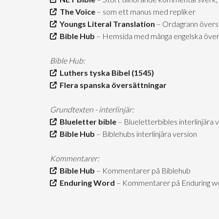
The Voice
– som ett manus med repliker
Youngs Literal Translation
– Ordagrann övers
Bible Hub
– Hemsida med många engelska över
Bible Hub:
Luthers tyska Bibel (1545)
Flera spanska översättningar
Grundtexten - interlinjär:
Blueletter bible
– Blueletterbibles interlinjära 
Bible Hub
– Biblehubs interlinjära version
Kommentarer:
Bible Hub
– Kommentarer på Biblehub
Enduring Word
– Kommentarer på Enduring wor