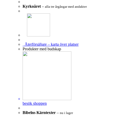
Kyrkoåret
–
alla tre årgångar med andakter
Återförsäljare – karta över platser
Produkter med budskap
besök shoppen
Bibelns Kärntexter
–
nu i lager