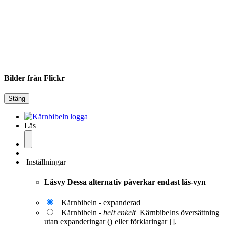
Bilder från Flickr
Stäng
Läs
Inställningar
Läsvy
Dessa alternativ påverkar endast läs-vyn
Kärnbibeln - expanderad
Kärnbibeln -
helt enkelt
Kärnbibelns översättning
utan expanderingar () eller förklaringar [].