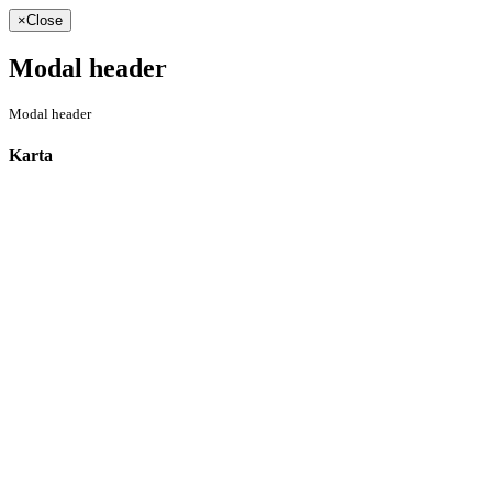
×
Close
Modal header
Modal header
Karta