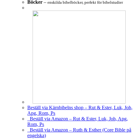
Böcker
–
enskilda bibelböcker, perfekt för bibelstudier
Beställ via Kärnbibelns shop – Rut & Ester, Luk, Joh,
Apg, Rom, Ps
Beställ via Amazon – Rut & Ester, Luk, Joh, Apg,
Rom, Ps
Beställ via Amazon – Ruth & Esther (Core Bible på
engelska)