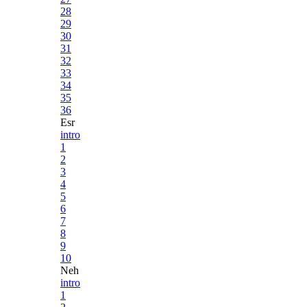
28
29
30
31
32
33
34
35
36
Esr
intro
1
2
3
4
5
6
7
8
9
10
Neh
intro
1