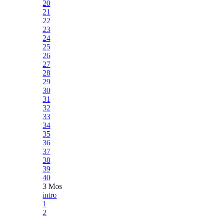
20
21
22
23
24
25
26
27
28
29
30
31
32
33
34
35
36
37
38
39
40
3 Mos
intro
1
2