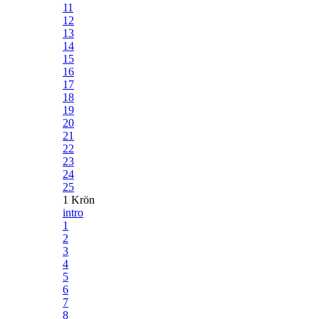
11
12
13
14
15
16
17
18
19
20
21
22
23
24
25
1 Krön
intro
1
2
3
4
5
6
7
8