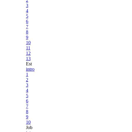
2
3
4
5
6
7
8
9
10
11
12
13
Est
intro
1
2
3
4
5
6
7
8
9
10
Job