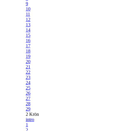
9
10
11
12
13
14
15
16
17
18
19
20
21
22
23
24
25
26
27
28
29
2 Krön
intro
1
2