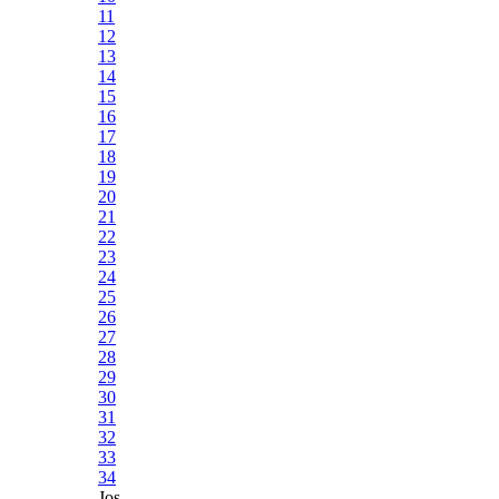
11
12
13
14
15
16
17
18
19
20
21
22
23
24
25
26
27
28
29
30
31
32
33
34
Jos