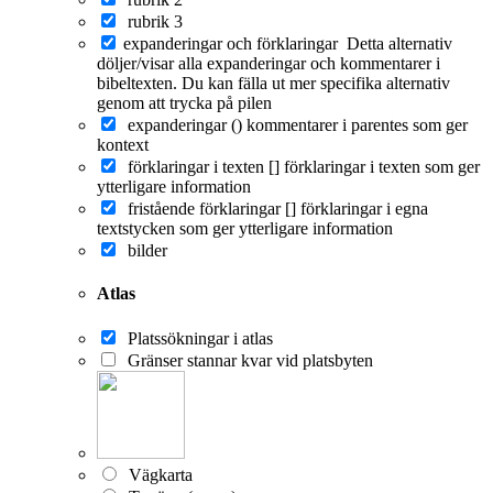
rubrik 3
expanderingar och förklaringar
Detta alternativ
döljer/visar alla expanderingar och kommentarer i
bibeltexten. Du kan fälla ut mer specifika alternativ
genom att trycka på pilen
expanderingar ()
kommentarer i parentes som ger
kontext
förklaringar i texten []
förklaringar i texten som ger
ytterligare information
fristående förklaringar []
förklaringar i egna
textstycken som ger ytterligare information
bilder
Atlas
Platssökningar i atlas
Gränser stannar kvar vid platsbyten
Vägkarta