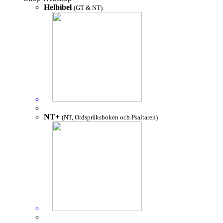
Helbibel
(GT & NT)
NT+
(NT, Ordspråksboken och Psaltaren)