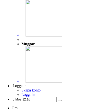
Muggar
Logga in
Skapa konto
Logga in
Om