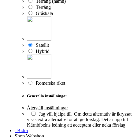
Terräng (namn)
Terräng
Gråskala
Satellit
Hybrid
Romerska riket
Generella inställningar
Återställ inställningar
Jag vill hjälpa till
Om detta alternativ är ikryssat
visas extra alternativ för att ge förslag. Det är upp till
Kärnbibelns ledning att acceptera eller neka förslag.
Bidra
Shop
Webshop