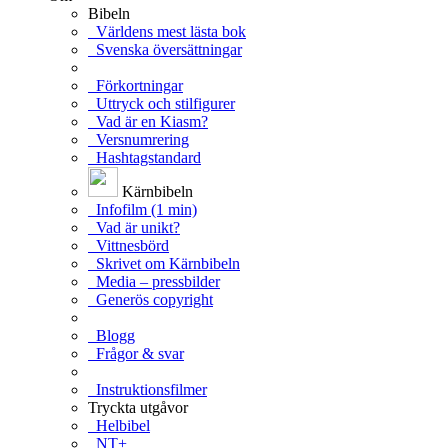
Bibeln
Världens mest lästa bok
Svenska översättningar
Förkortningar
Uttryck och stilfigurer
Vad är en Kiasm?
Versnumrering
Hashtagstandard
Kärnbibeln
Infofilm (1 min)
Vad är unikt?
Vittnesbörd
Skrivet om Kärnbibeln
Media – pressbilder
Generös copyright
Blogg
Frågor & svar
Instruktionsfilmer
Tryckta utgåvor
Helbibel
NT+