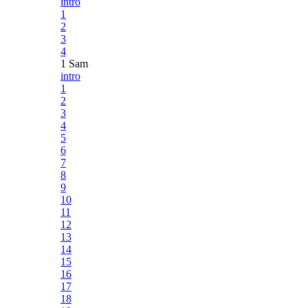
intro
1
2
3
4
1 Sam
intro
1
2
3
4
5
6
7
8
9
10
11
12
13
14
15
16
17
18