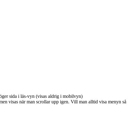
ger sida i läs-vyn (visas aldrig i mobilvyn)
 men visas när man scrollar upp igen. Vill man alltid visa menyn så