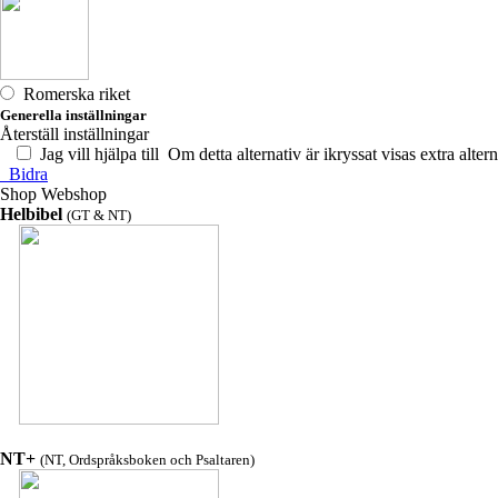
Romerska riket
Generella inställningar
Återställ inställningar
Jag vill hjälpa till
Om detta alternativ är ikryssat visas extra altern
Bidra
Shop
Webshop
Helbibel
(GT & NT)
NT+
(NT, Ordspråksboken och Psaltaren)