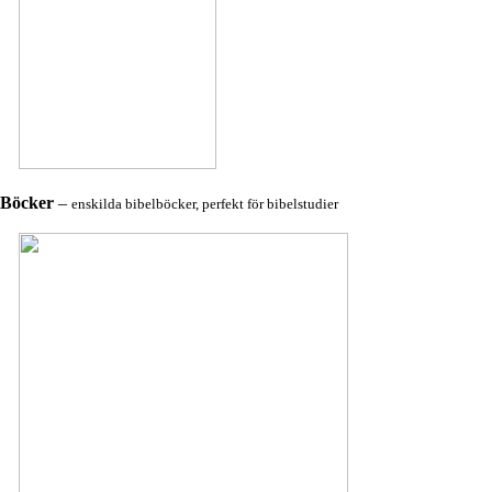
Böcker
–
enskilda bibelböcker, perfekt för bibelstudier