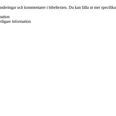
xpanderingar och kommentarer i bibeltexten. Du kan fälla ut mer specifika
rmation
erligare information