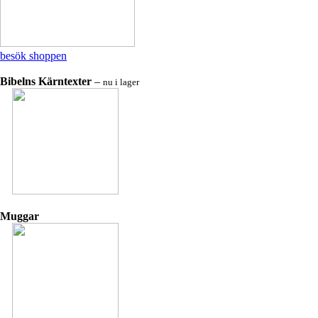
besök shoppen
Bibelns Kärntexter
–
nu i lager
Muggar