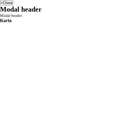
×
Close
Modal header
Modal header
Karta