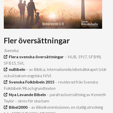
Fler översättningar
Svenska:
Flera svenska översättningar
– NUB, 1917, SFB98,
SFB15, SVL
nuBibeln
– av Biblica, Internationella bibelsällskapet (står
också bakom engelska NIV)
Svenska Folkbibeln 2015
– reviderad från Svenska
Folkbibeln 98 och grundtexten
Nya Levande Bibeln
– parafrasöversättning av Kenneth
Taylor – skrev för sina barn
Bibel2000
– av Bibelkommissionen, en statlig utredning