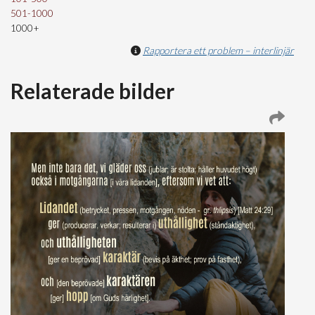
501-1000
1000+
Rapportera ett problem – interlinjär
Relaterade bilder