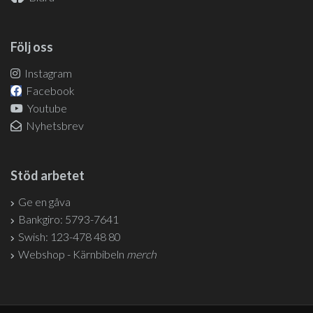
Följ oss
Instagram
Facebook
Youtube
Nyhetsbrev
Stöd arbetet
Ge en gåva
Bankgiro: 5793-7641
Swish: 123-478 48 80
Webshop - Kärnbibeln
merch