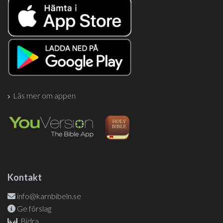
Läs mer om appen
Kontakt
info@karnbibeln.se
Ge förslag
Bidra