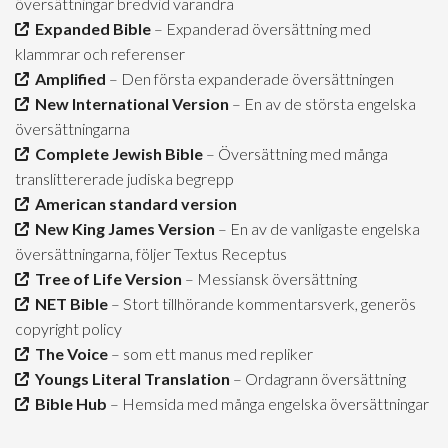
översättningar bredvid varandra
Expanded Bible
– Expanderad översättning med
klammrar och referenser
Amplified
– Den första expanderade översättningen
New International Version
– En av de största engelska
översättningarna
Complete Jewish Bible
– Översättning med många
translittererade judiska begrepp
American standard version
New King James Version
– En av de vanligaste engelska
översättningarna, följer Textus Receptus
Tree of Life Version
– Messiansk översättning
NET Bible
– Stort tillhörande kommentarsverk, generös
copyright policy
The Voice
– som ett manus med repliker
Youngs Literal Translation
– Ordagrann översättning
Bible Hub
– Hemsida med många engelska översättningar