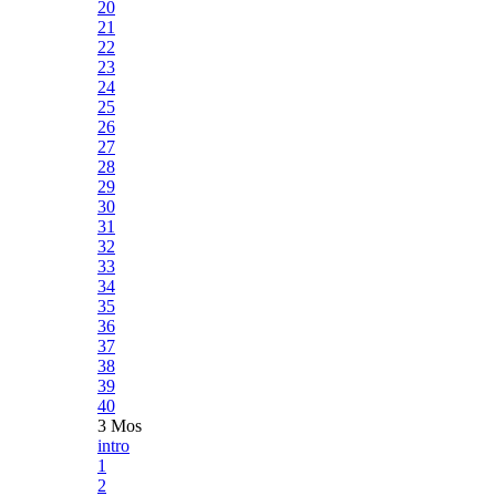
20
21
22
23
24
25
26
27
28
29
30
31
32
33
34
35
36
37
38
39
40
3 Mos
intro
1
2