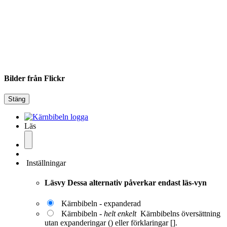
Bilder från Flickr
Stäng
Läs
Inställningar
Läsvy
Dessa alternativ påverkar endast läs-vyn
Kärnbibeln - expanderad
Kärnbibeln -
helt enkelt
Kärnbibelns översättning
utan expanderingar () eller förklaringar [].