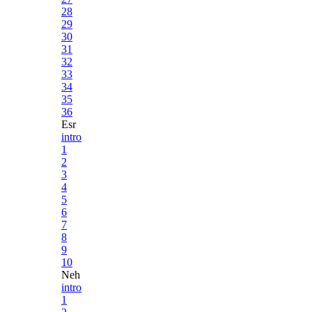
28
29
30
31
32
33
34
35
36
Esr
intro
1
2
3
4
5
6
7
8
9
10
Neh
intro
1