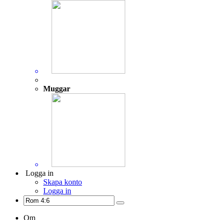
Muggar
Logga in
Skapa konto
Logga in
Om