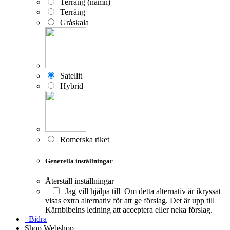
Terräng (namn)
Terräng
Gråskala
Satellit
Hybrid
Romerska riket
Generella inställningar
Återställ inställningar
Jag vill hjälpa till
Om detta alternativ är ikryssat
visas extra alternativ för att ge förslag. Det är upp till
Kärnbibelns ledning att acceptera eller neka förslag.
Bidra
Shop
Webshop