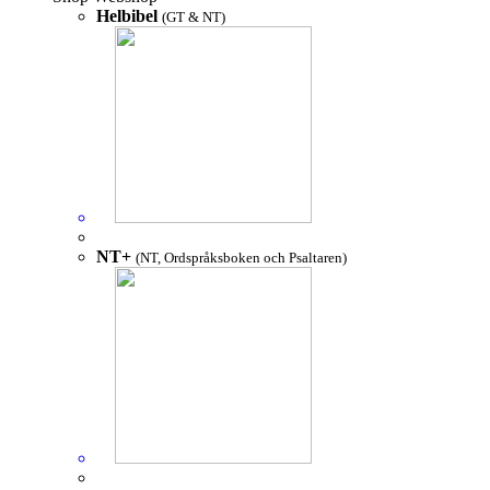
Helbibel
(GT & NT)
NT+
(NT, Ordspråksboken och Psaltaren)