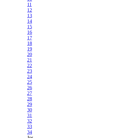
11
12
13
14
15
16
17
18
19
20
21
22
23
24
25
26
27
28
29
30
31
32
33
34
Jos