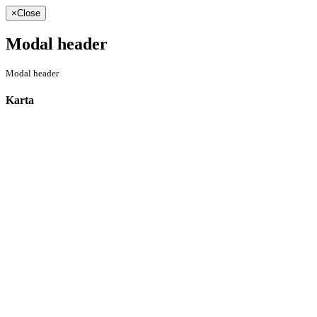
×
Close
Modal header
Modal header
Karta