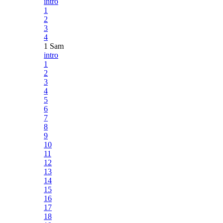
intro
1
2
3
4
1 Sam
intro
1
2
3
4
5
6
7
8
9
10
11
12
13
14
15
16
17
18