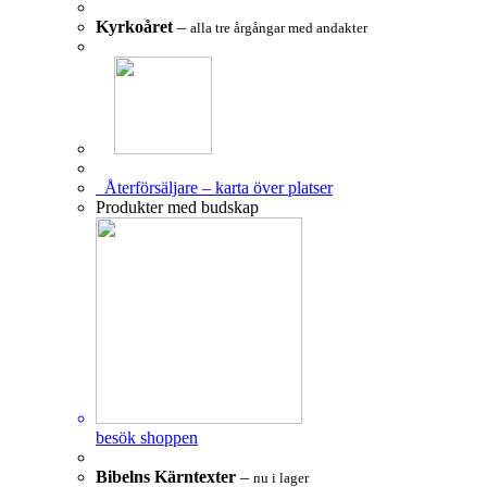
Kyrkoåret
–
alla tre årgångar med andakter
Återförsäljare – karta över platser
Produkter med budskap
besök shoppen
Bibelns Kärntexter
–
nu i lager