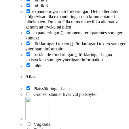
rubrik 3
expanderingar och förklaringar
Detta alternativ
döljer/visar alla expanderingar och kommentarer i
bibeltexten. Du kan fälla ut mer specifika alternativ
genom att trycka på pilen
expanderingar ()
kommentarer i parentes som ger
kontext
förklaringar i texten []
förklaringar i texten som ger
ytterligare information
fristående förklaringar []
förklaringar i egna
textstycken som ger ytterligare information
bilder
Atlas
Platssökningar i atlas
Gränser stannar kvar vid platsbyten
Vägkarta