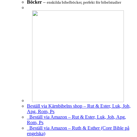
Böcker
–
enskilda bibelböcker, perfekt för bibelstudier
Beställ via Kärnbibelns shop – Rut & Ester, Luk, Joh,
Apg, Rom, Ps
Beställ via Amazon – Rut & Ester, Luk, Joh, Apg,
Rom, Ps
Beställ via Amazon – Ruth & Esther (Core Bible på
engelska)