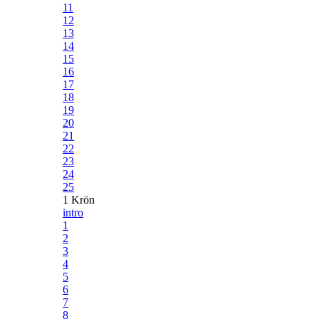
11
12
13
14
15
16
17
18
19
20
21
22
23
24
25
1 Krön
intro
1
2
3
4
5
6
7
8