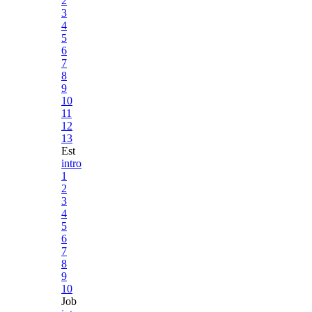
2
3
4
5
6
7
8
9
10
11
12
13
Est
intro
1
2
3
4
5
6
7
8
9
10
Job