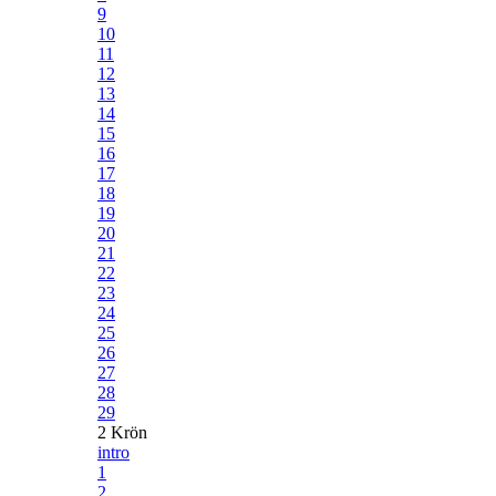
9
10
11
12
13
14
15
16
17
18
19
20
21
22
23
24
25
26
27
28
29
2 Krön
intro
1
2