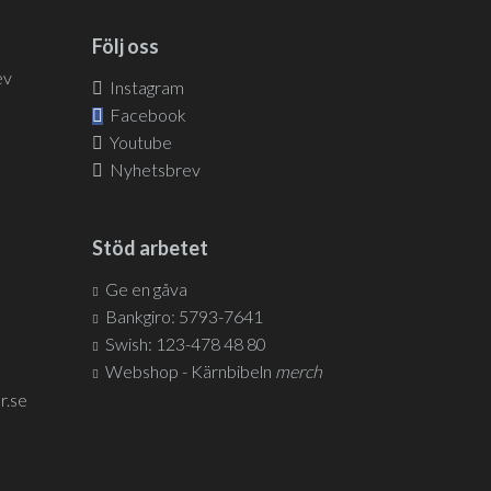
Följ oss
ev
Instagram
Facebook
Youtube
Nyhetsbrev
Stöd arbetet
Ge en gåva
Bankgiro: 5793-7641
Swish: 123-478 48 80
Webshop - Kärnbibeln
merch
r.se