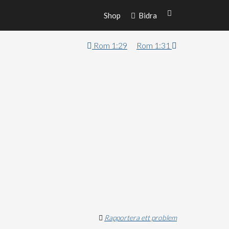
Shop
Bidra
Rom 1:29
Rom 1:31
Rapportera ett problem