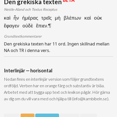
BETA
Den grekiska texten
Nestle-Aland och Textus Receptus
καὶ ἦν ἡμέρας τρεῖς μὴ βλέπων καὶ οὐκ
ἔφαγεν οὐδὲ ἔπιεν.¶
Grundtextkommentarer
Den grekiska texten har 11 ord. Ingen skillnad mellan
NA och TR i denna vers.
Interlinjär — horisontal
Nedan finns en interlinjär version som följer grundtextens
ordföljd. Verben har en orange färg och substantiv är blåa.
Arbetet med att bygga upp text och lexikon pågår. Hör gärna
av dig om du vill vara med och hjälpa till (info@karnbibeln.se).