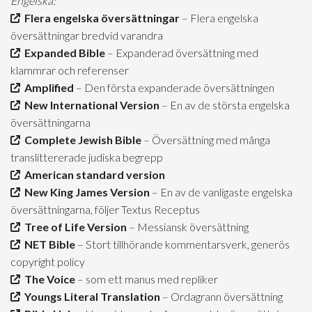
Engelska:
Flera engelska översättningar
– Flera engelska
översättningar bredvid varandra
Expanded Bible
– Expanderad översättning med
klammrar och referenser
Amplified
– Den första expanderade översättningen
New International Version
– En av de största engelska
översättningarna
Complete Jewish Bible
– Översättning med många
translittererade judiska begrepp
American standard version
New King James Version
– En av de vanligaste engelska
översättningarna, följer Textus Receptus
Tree of Life Version
– Messiansk översättning
NET Bible
– Stort tillhörande kommentarsverk, generös
copyright policy
The Voice
– som ett manus med repliker
Youngs Literal Translation
– Ordagrann översättning