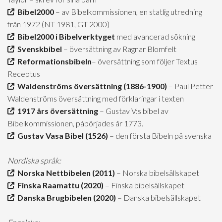
Bibel2000
– av Bibelkommissionen, en statlig utredning
från 1972 (NT 1981, GT 2000)
Bibel2000 i Bibelverktyget
med avancerad sökning
Svenskbibel
– översättning av Ragnar Blomfelt
Reformationsbibeln
– översättning som följer Textus
Receptus
Waldenströms översättning (1886-1900)
– Paul Petter
Waldenströms översättning med förklaringar i texten
1917 års översättning
– Gustav V:s bibel av
Bibelkommissionen, påbörjades år 1773.
Gustav Vasa Bibel (1526)
– den första Bibeln på svenska
Nordiska språk:
Norska Nettbibelen (2011)
– Norska bibelsällskapet
Finska Raamattu (2020)
– Finska bibelsällskapet
Danska Brugbibelen (2020)
– Danska bibelsällskapet