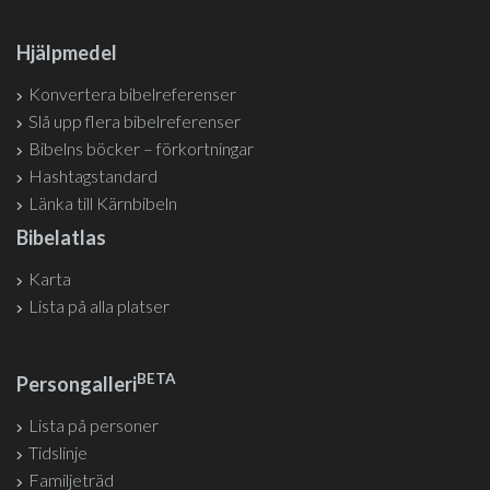
Hjälpmedel
Konvertera bibelreferenser
Slå upp flera bibelreferenser
Bibelns böcker – förkortningar
Hashtagstandard
Länka till Kärnbibeln
Bibelatlas
Karta
Lista på alla platser
BETA
Persongalleri
Lista på personer
Tidslinje
Familjeträd