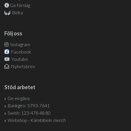
Ge förslag
Bidra
Följ oss
Instagram
Facebook
Youtube
Nyhetsbrev
Stöd arbetet
Ge en gåva
Bankgiro: 5793-7641
Swish: 123-478 48 80
Webshop - Kärnbibeln
merch