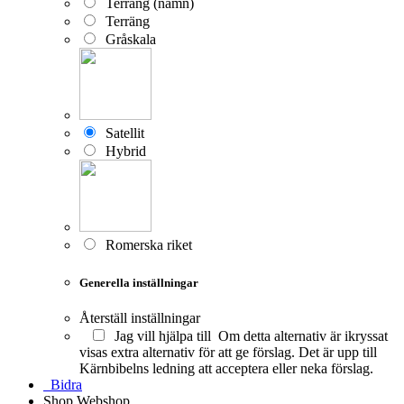
Terräng (namn)
Terräng
Gråskala
Satellit
Hybrid
Romerska riket
Generella inställningar
Återställ inställningar
Jag vill hjälpa till
Om detta alternativ är ikryssat
visas extra alternativ för att ge förslag. Det är upp till
Kärnbibelns ledning att acceptera eller neka förslag.
Bidra
Shop
Webshop