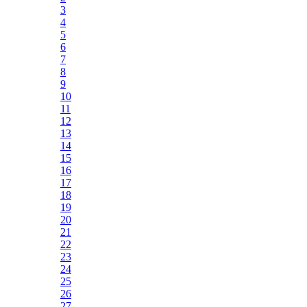
3
4
5
6
7
8
9
10
11
12
13
14
15
16
17
18
19
20
21
22
23
24
25
26
27