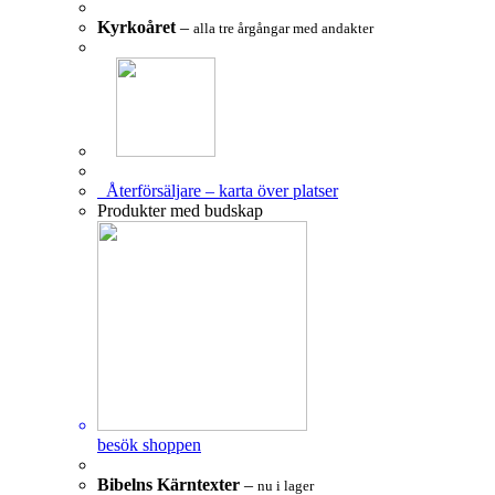
Kyrkoåret
–
alla tre årgångar med andakter
Återförsäljare – karta över platser
Produkter med budskap
besök shoppen
Bibelns Kärntexter
–
nu i lager