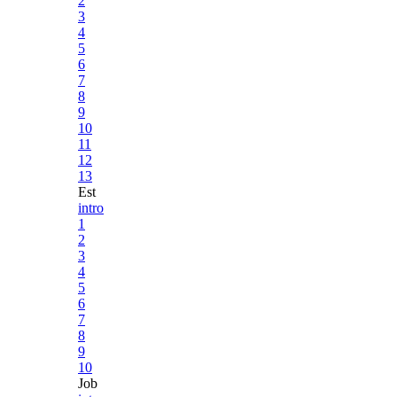
2
3
4
5
6
7
8
9
10
11
12
13
Est
intro
1
2
3
4
5
6
7
8
9
10
Job