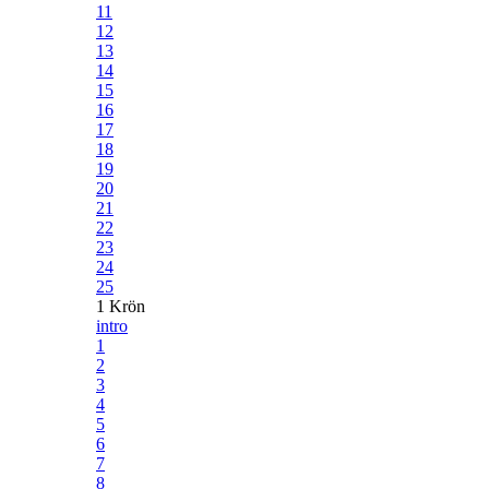
11
12
13
14
15
16
17
18
19
20
21
22
23
24
25
1 Krön
intro
1
2
3
4
5
6
7
8