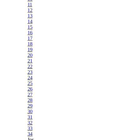
11
12
13
14
15
16
17
18
19
20
21
22
23
24
25
26
27
28
29
30
31
32
33
34
Jos