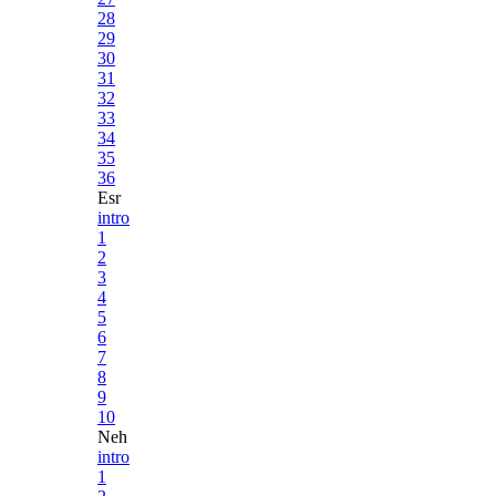
28
29
30
31
32
33
34
35
36
Esr
intro
1
2
3
4
5
6
7
8
9
10
Neh
intro
1