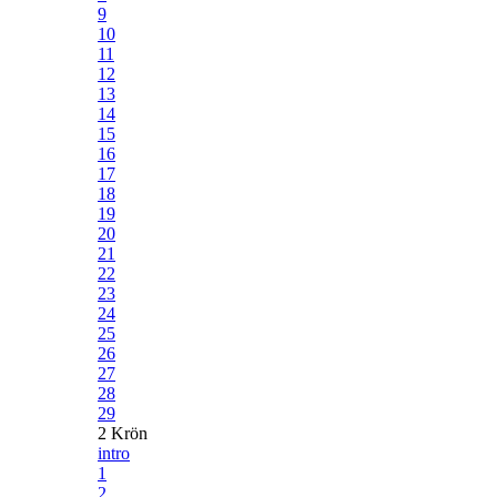
9
10
11
12
13
14
15
16
17
18
19
20
21
22
23
24
25
26
27
28
29
2 Krön
intro
1
2