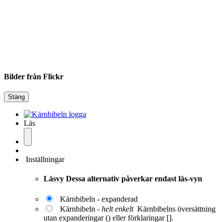
Bilder från Flickr
Stäng
Läs
Inställningar
Läsvy
Dessa alternativ påverkar endast läs-vyn
Kärnbibeln - expanderad
Kärnbibeln -
helt enkelt
Kärnbibelns översättning
utan expanderingar () eller förklaringar [].