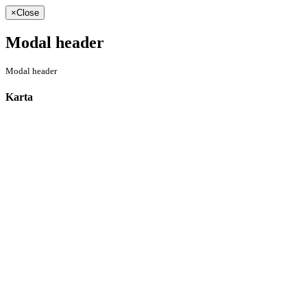
×
Close
Modal header
Modal header
Karta