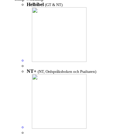
Helbibel
(GT & NT)
NT+
(NT, Ordspråksboken och Psaltaren)