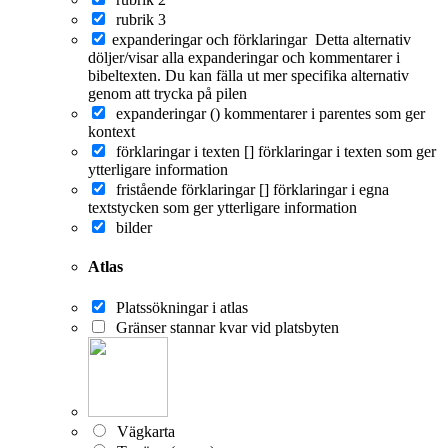
rubrik 3
expanderingar och förklaringar
Detta alternativ
döljer/visar alla expanderingar och kommentarer i
bibeltexten. Du kan fälla ut mer specifika alternativ
genom att trycka på pilen
expanderingar ()
kommentarer i parentes som ger
kontext
förklaringar i texten []
förklaringar i texten som ger
ytterligare information
fristående förklaringar []
förklaringar i egna
textstycken som ger ytterligare information
bilder
Atlas
Platssökningar i atlas
Gränser stannar kvar vid platsbyten
Vägkarta