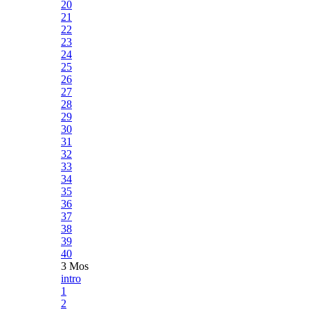
20
21
22
23
24
25
26
27
28
29
30
31
32
33
34
35
36
37
38
39
40
3 Mos
intro
1
2