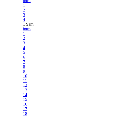
intro
1
2
3
4
1 Sam
intro
1
2
3
4
5
6
7
8
9
10
11
12
13
14
15
16
17
18