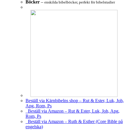
Böcker
–
enskilda bibelböcker, perfekt för bibelstudier
Beställ via Kärnbibelns shop – Rut & Ester, Luk, Joh,
Apg, Rom, Ps
Beställ via Amazon – Rut & Ester, Luk, Joh, Apg,
Rom, Ps
Beställ via Amazon – Ruth & Esther (Core Bible på
engelska)