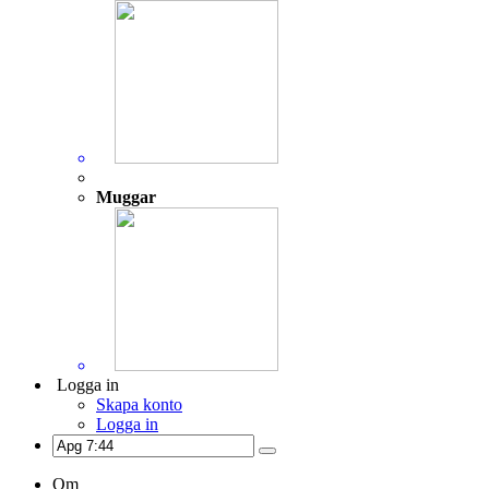
Muggar
Logga in
Skapa konto
Logga in
Om