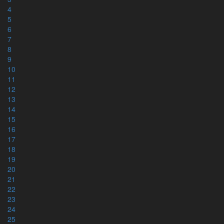
4
5
6
7
8
9
10
11
12
13
14
15
16
17
18
19
20
21
22
23
24
25