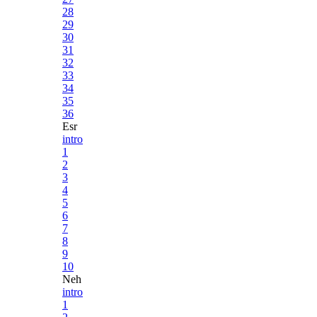
28
29
30
31
32
33
34
35
36
Esr
intro
1
2
3
4
5
6
7
8
9
10
Neh
intro
1