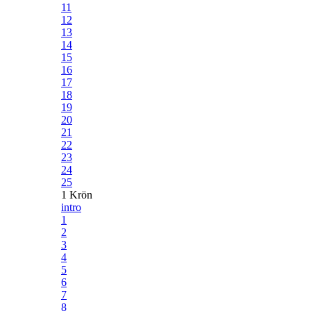
11
12
13
14
15
16
17
18
19
20
21
22
23
24
25
1 Krön
intro
1
2
3
4
5
6
7
8