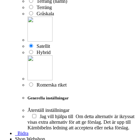
Terräng (namn)
Terräng
Gråskala
Satellit
Hybrid
Romerska riket
Generella inställningar
Återställ inställningar
Jag vill hjälpa till
Om detta alternativ är ikryssat
visas extra alternativ för att ge förslag. Det är upp till
Kärnbibelns ledning att acceptera eller neka förslag.
Bidra
Shop
Webshop