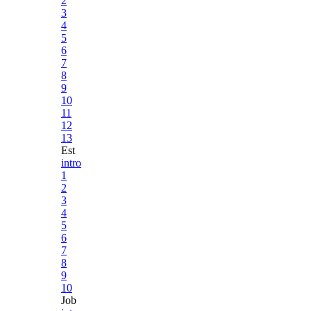
2
3
4
5
6
7
8
9
10
11
12
13
Est
intro
1
2
3
4
5
6
7
8
9
10
Job