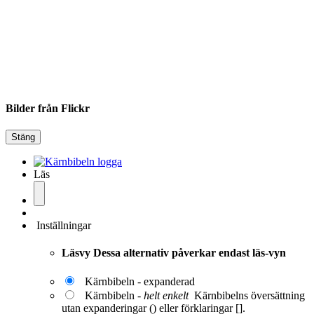
Bilder från Flickr
Stäng
Läs
Inställningar
Läsvy
Dessa alternativ påverkar endast läs-vyn
Kärnbibeln - expanderad
Kärnbibeln -
helt enkelt
Kärnbibelns översättning
utan expanderingar () eller förklaringar [].