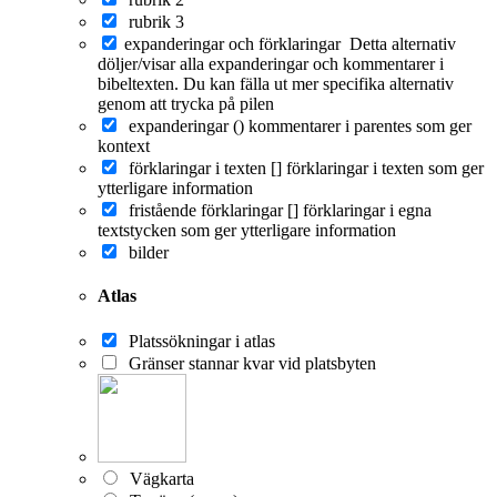
rubrik 3
expanderingar och förklaringar
Detta alternativ
döljer/visar alla expanderingar och kommentarer i
bibeltexten. Du kan fälla ut mer specifika alternativ
genom att trycka på pilen
expanderingar ()
kommentarer i parentes som ger
kontext
förklaringar i texten []
förklaringar i texten som ger
ytterligare information
fristående förklaringar []
förklaringar i egna
textstycken som ger ytterligare information
bilder
Atlas
Platssökningar i atlas
Gränser stannar kvar vid platsbyten
Vägkarta