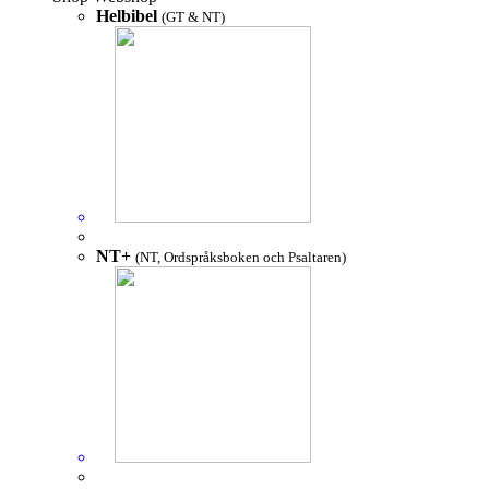
Helbibel
(GT & NT)
NT+
(NT, Ordspråksboken och Psaltaren)