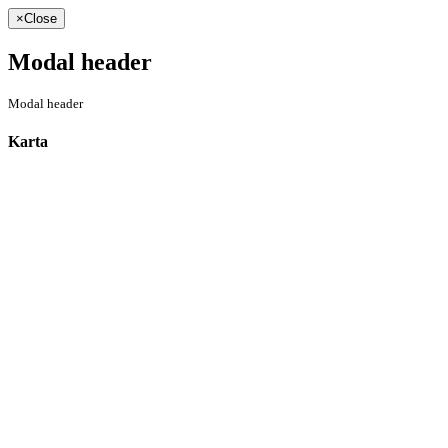
×
Close
Modal header
Modal header
Karta