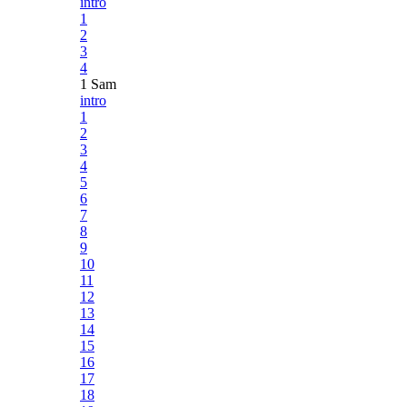
intro
1
2
3
4
1 Sam
intro
1
2
3
4
5
6
7
8
9
10
11
12
13
14
15
16
17
18