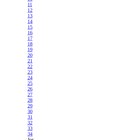
11
12
13
14
15
16
17
18
19
20
21
22
23
24
25
26
27
28
29
30
31
32
33
34
Jos