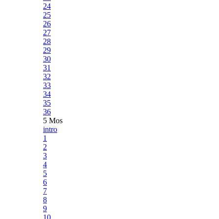
24
25
26
27
28
29
30
31
32
33
34
35
36
5 Mos
intro
1
2
3
4
5
6
7
8
9
10