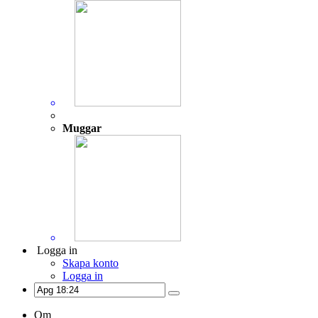
Muggar
Logga in
Skapa konto
Logga in
Om