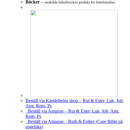
Böcker
–
enskilda bibelböcker, perfekt för bibelstudier
Beställ via Kärnbibelns shop – Rut & Ester, Luk, Joh,
Apg, Rom, Ps
Beställ via Amazon – Rut & Ester, Luk, Joh, Apg,
Rom, Ps
Beställ via Amazon – Ruth & Esther (Core Bible på
engelska)