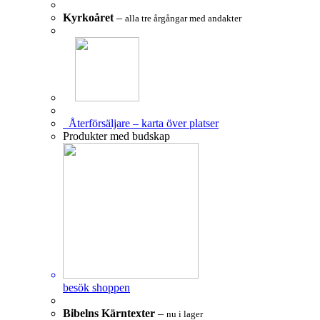
Kyrkoåret
–
alla tre årgångar med andakter
Återförsäljare – karta över platser
Produkter med budskap
besök shoppen
Bibelns Kärntexter
–
nu i lager