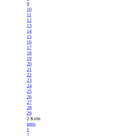
9
10
11
12
13
14
15
16
17
18
19
20
21
22
23
24
25
26
27
28
29
2 Krön
intro
1
2