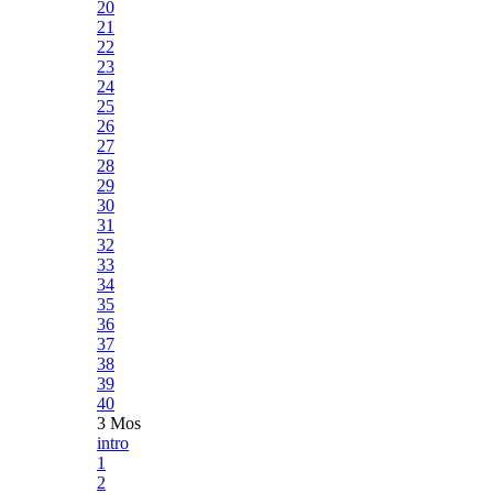
20
21
22
23
24
25
26
27
28
29
30
31
32
33
34
35
36
37
38
39
40
3 Mos
intro
1
2