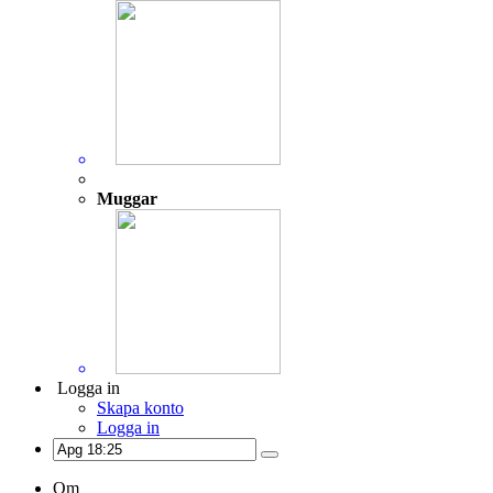
Muggar
Logga in
Skapa konto
Logga in
Om