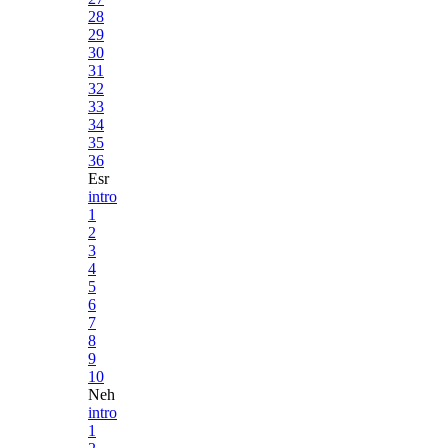
28
29
30
31
32
33
34
35
36
Esr
intro
1
2
3
4
5
6
7
8
9
10
Neh
intro
1