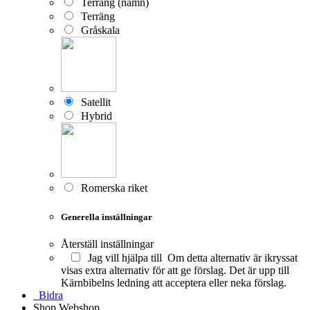
Terräng (namn)
Terräng
Gråskala
Satellit
Hybrid
Romerska riket
Generella inställningar
Återställ inställningar
Jag vill hjälpa till
Om detta alternativ är ikryssat
visas extra alternativ för att ge förslag. Det är upp till
Kärnbibelns ledning att acceptera eller neka förslag.
Bidra
Shop
Webshop