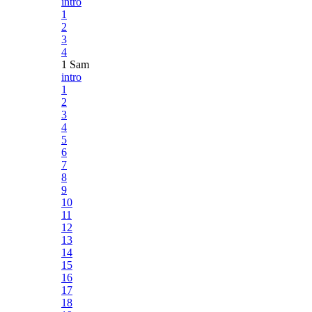
intro
1
2
3
4
1 Sam
intro
1
2
3
4
5
6
7
8
9
10
11
12
13
14
15
16
17
18