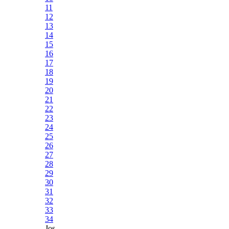
11
12
13
14
15
16
17
18
19
20
21
22
23
24
25
26
27
28
29
30
31
32
33
34
Jos