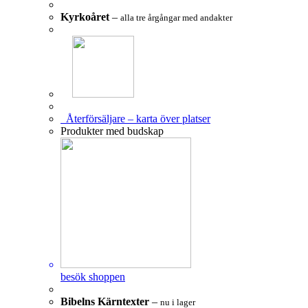
Kyrkoåret
–
alla tre årgångar med andakter
Återförsäljare – karta över platser
Produkter med budskap
besök shoppen
Bibelns Kärntexter
–
nu i lager