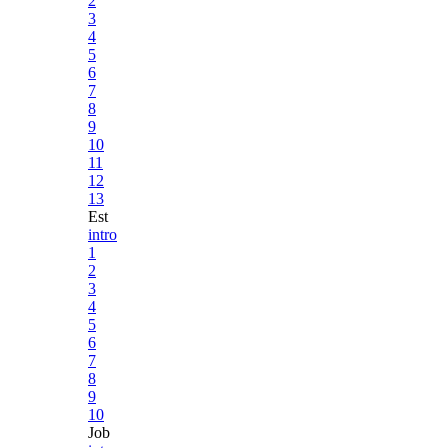
2
3
4
5
6
7
8
9
10
11
12
13
Est
intro
1
2
3
4
5
6
7
8
9
10
Job