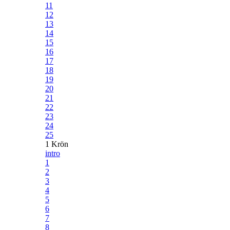
11
12
13
14
15
16
17
18
19
20
21
22
23
24
25
1 Krön
intro
1
2
3
4
5
6
7
8