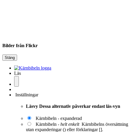
Bilder från Flickr
Stäng
Läs
Inställningar
Läsvy
Dessa alternativ påverkar endast läs-vyn
Kärnbibeln - expanderad
Kärnbibeln -
helt enkelt
Kärnbibelns översättning
utan expanderingar () eller förklaringar [].