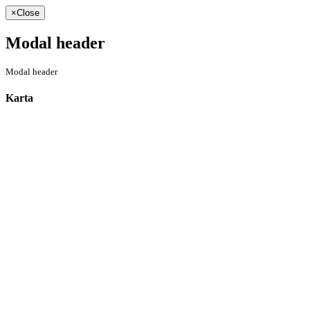
×
Close
Modal header
Modal header
Karta