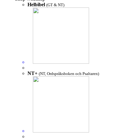
Helbibel
(GT & NT)
NT+
(NT, Ordspråksboken och Psaltaren)