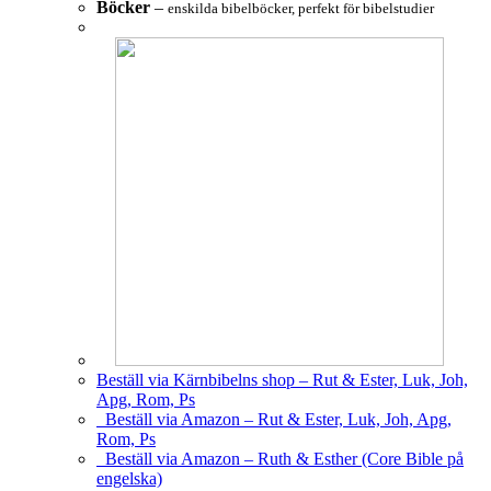
Böcker
–
enskilda bibelböcker, perfekt för bibelstudier
Beställ via Kärnbibelns shop – Rut & Ester, Luk, Joh,
Apg, Rom, Ps
Beställ via Amazon – Rut & Ester, Luk, Joh, Apg,
Rom, Ps
Beställ via Amazon – Ruth & Esther (Core Bible på
engelska)