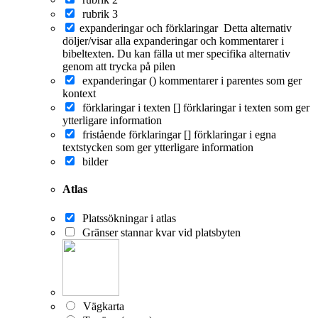
rubrik 3
expanderingar och förklaringar
Detta alternativ
döljer/visar alla expanderingar och kommentarer i
bibeltexten. Du kan fälla ut mer specifika alternativ
genom att trycka på pilen
expanderingar ()
kommentarer i parentes som ger
kontext
förklaringar i texten []
förklaringar i texten som ger
ytterligare information
fristående förklaringar []
förklaringar i egna
textstycken som ger ytterligare information
bilder
Atlas
Platssökningar i atlas
Gränser stannar kvar vid platsbyten
Vägkarta