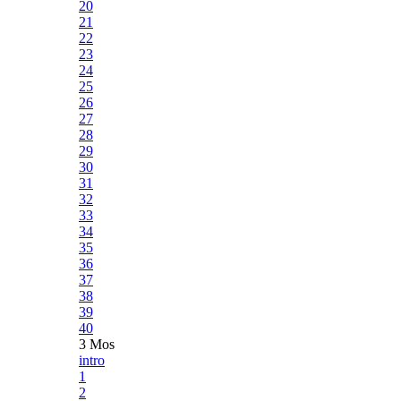
20
21
22
23
24
25
26
27
28
29
30
31
32
33
34
35
36
37
38
39
40
3 Mos
intro
1
2