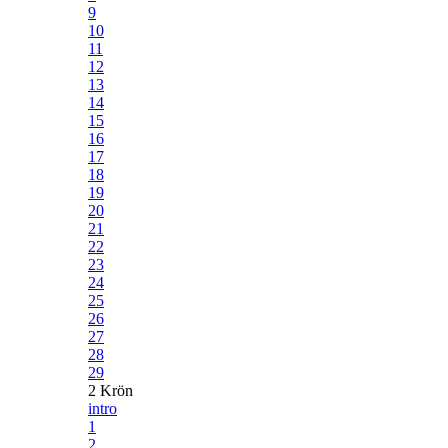
9
10
11
12
13
14
15
16
17
18
19
20
21
22
23
24
25
26
27
28
29
2 Krön
intro
1
2