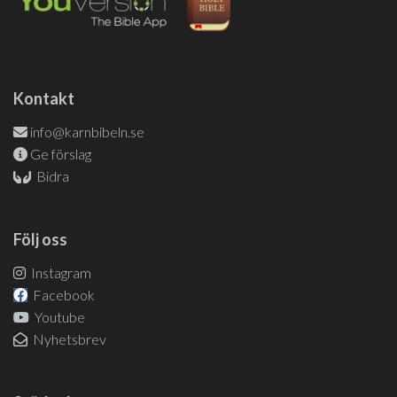
Kontakt
info@karnbibeln.se
Ge förslag
Bidra
Följ oss
Instagram
Facebook
Youtube
Nyhetsbrev