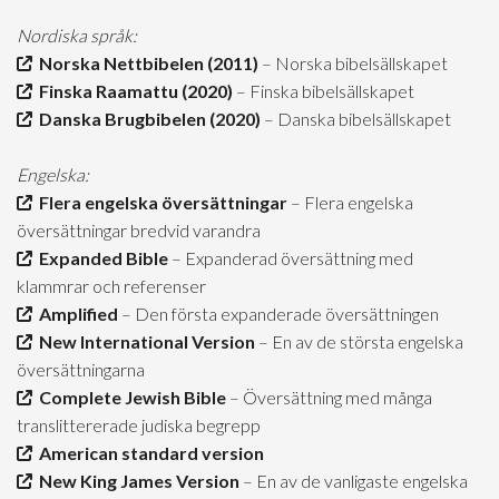
Nordiska språk:
Norska Nettbibelen (2011)
– Norska bibelsällskapet
Finska Raamattu (2020)
– Finska bibelsällskapet
Danska Brugbibelen (2020)
– Danska bibelsällskapet
Engelska:
Flera engelska översättningar
– Flera engelska
översättningar bredvid varandra
Expanded Bible
– Expanderad översättning med
klammrar och referenser
Amplified
– Den första expanderade översättningen
New International Version
– En av de största engelska
översättningarna
Complete Jewish Bible
– Översättning med många
translittererade judiska begrepp
American standard version
New King James Version
– En av de vanligaste engelska