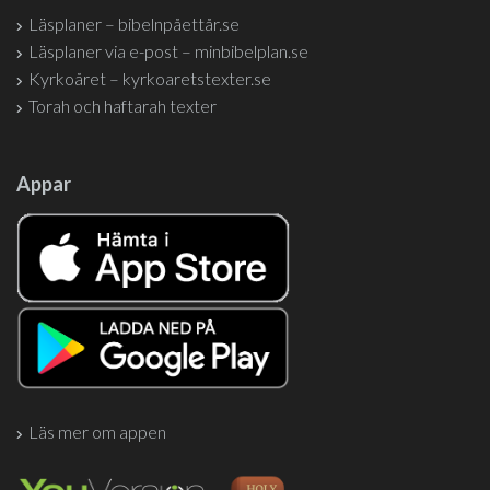
Läsplaner – bibelnpåettår.se
Läsplaner via e-post – minbibelplan.se
Kyrkoåret – kyrkoaretstexter.se
Torah och haftarah texter
Appar
Läs mer om appen