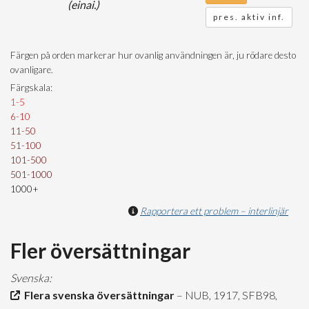
(einai.)
pres. aktiv inf.
Färgen på orden markerar hur ovanlig användningen är, ju rödare desto
ovanligare.
Färgskala:
1-5
6-10
11-50
51-100
101-500
501-1000
1000+
Rapportera ett problem – interlinjär
Fler översättningar
Svenska:
Flera svenska översättningar
– NUB, 1917, SFB98,