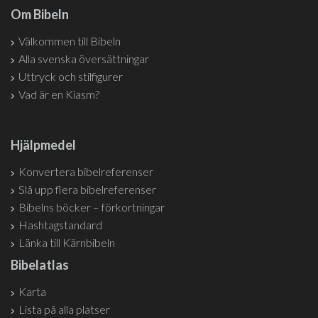
Om Bibeln
Välkommen till Bibeln
Alla svenska översättningar
Uttryck och stilfigurer
Vad är en Kiasm?
Hjälpmedel
Konvertera bibelreferenser
Slå upp flera bibelreferenser
Bibelns böcker – förkortningar
Hashtagstandard
Länka till Kärnbibeln
Bibelatlas
Karta
Lista på alla platser