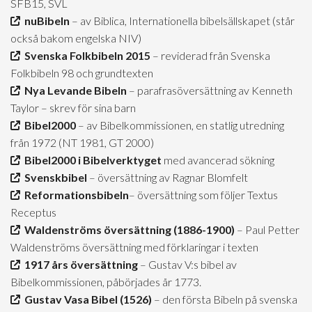
SFB15, SVL
nuBibeln
– av Biblica, Internationella bibelsällskapet (står
också bakom engelska NIV)
Svenska Folkbibeln 2015
– reviderad från Svenska
Folkbibeln 98 och grundtexten
Nya Levande Bibeln
– parafrasöversättning av Kenneth
Taylor – skrev för sina barn
Bibel2000
– av Bibelkommissionen, en statlig utredning
från 1972 (NT 1981, GT 2000)
Bibel2000 i Bibelverktyget
med avancerad sökning
Svenskbibel
– översättning av Ragnar Blomfelt
Reformationsbibeln
– översättning som följer Textus
Receptus
Waldenströms översättning (1886-1900)
– Paul Petter
Waldenströms översättning med förklaringar i texten
1917 års översättning
– Gustav V:s bibel av
Bibelkommissionen, påbörjades år 1773.
Gustav Vasa Bibel (1526)
– den första Bibeln på svenska