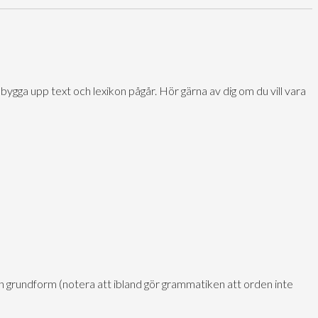
bygga upp text och lexikon pågår. Hör gärna av dig om du vill vara
sin grundform (notera att ibland gör grammatiken att orden inte