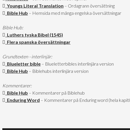
Youngs Literal Translation
– Ordagrann översättning
Bible Hub
– Hemsida med många engelska översättningar
Bible Hub:
Luthers tyska Bibel (1545)
Flera spanska översättningar
Grundtexten - interlinjär:
Blueletter bible
– Blueletterbibles interlinjära version
Bible Hub
– Biblehubs interlinjära version
Kommentarer:
Bible Hub
– Kommentarer på Biblehub
Enduring Word
– Kommentarer på Enduring word (hela kapitl