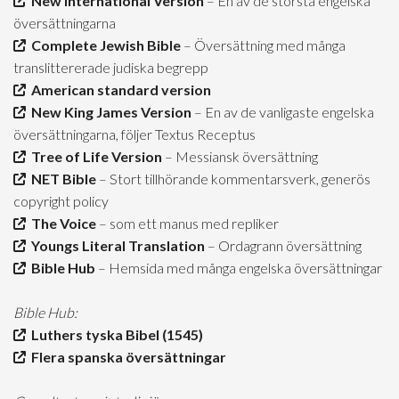
New International Version
– En av de största engelska
översättningarna
Complete Jewish Bible
– Översättning med många
translittererade judiska begrepp
American standard version
New King James Version
– En av de vanligaste engelska
översättningarna, följer Textus Receptus
Tree of Life Version
– Messiansk översättning
NET Bible
– Stort tillhörande kommentarsverk, generös
copyright policy
The Voice
– som ett manus med repliker
Youngs Literal Translation
– Ordagrann översättning
Bible Hub
– Hemsida med många engelska översättningar
Bible Hub:
Luthers tyska Bibel (1545)
Flera spanska översättningar