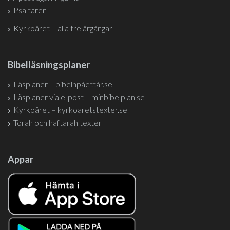
Psaltaren
Kyrkoåret – alla tre årgångar
Bibelläsningsplaner
Läsplaner – bibelnpåettår.se
Läsplaner via e-post – minbibelplan.se
Kyrkoåret – kyrkoaretstexter.se
Torah och haftarah texter
Appar