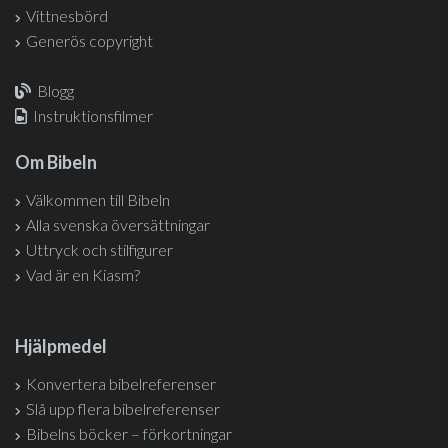
Vittnesbörd
Generös copyright
Blogg
Instruktionsfilmer
Om Bibeln
Välkommen till Bibeln
Alla svenska översättningar
Uttryck och stilfigurer
Vad är en Kiasm?
Hjälpmedel
Konvertera bibelreferenser
Slå upp flera bibelreferenser
Bibelns böcker – förkortningar