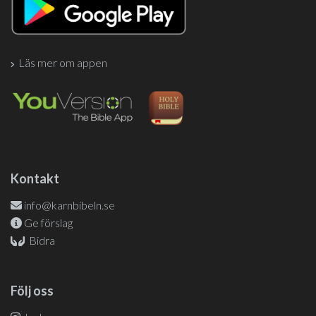
Läs mer om appen
Kontakt
info@karnbibeln.se
Ge förslag
Bidra
Följ oss