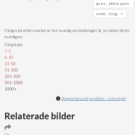
pres. aktiv part.
nom. sing.
♂
Färgen på orden markerar hur ovanlig användningen är, ju rödare desto
ovanligare.
Färgskala:
1-5
6-10
11-50
51-100
101-500
501-1000
1000+
Rapportera ett problem – interlinjär
Relaterade bilder