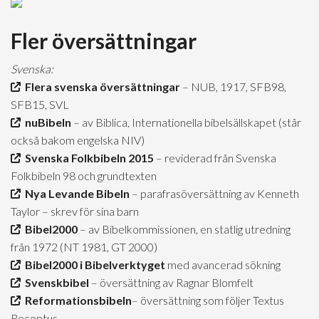
Fler översättningar
Svenska:
Flera svenska översättningar
– NUB, 1917, SFB98,
SFB15, SVL
nuBibeln
– av Biblica, Internationella bibelsällskapet (står
också bakom engelska NIV)
Svenska Folkbibeln 2015
– reviderad från Svenska
Folkbibeln 98 och grundtexten
Nya Levande Bibeln
– parafrasöversättning av Kenneth
Taylor – skrev för sina barn
Bibel2000
– av Bibelkommissionen, en statlig utredning
från 1972 (NT 1981, GT 2000)
Bibel2000 i Bibelverktyget
med avancerad sökning
Svenskbibel
– översättning av Ragnar Blomfelt
Reformationsbibeln
– översättning som följer Textus
Receptus