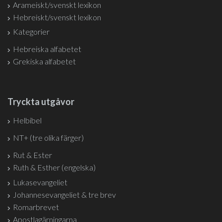
Arameiskt/svenskt lexikon
Hebreiskt/svenskt lexikon
Kategorier
Hebreiska alfabetet
Grekiska alfabetet
Tryckta utgåvor
Helbibel
NT+ (tre olika färger)
Rut & Ester
Ruth & Esther (engelska)
Lukasevangeliet
Johannesevangeliet & tre brev
Romarbrevet
Apostlagärningarna