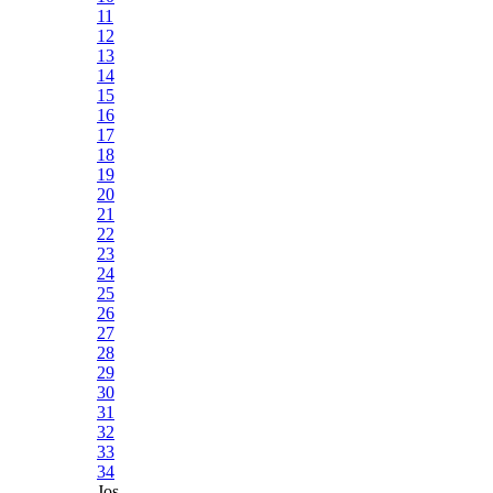
11
12
13
14
15
16
17
18
19
20
21
22
23
24
25
26
27
28
29
30
31
32
33
34
Jos