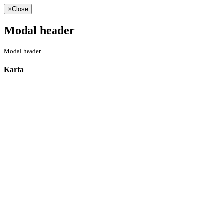
×
Close
Modal header
Modal header
Karta