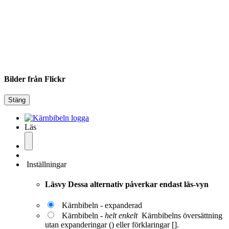
Bilder från Flickr
Stäng
Läs
Inställningar
Läsvy
Dessa alternativ påverkar endast läs-vyn
Kärnbibeln - expanderad
Kärnbibeln -
helt enkelt
Kärnbibelns översättning
utan expanderingar () eller förklaringar [].