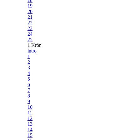
18
19
20
21
22
23
24
25
1 Krön
intro
1
2
3
4
5
6
7
8
9
10
11
12
13
14
15