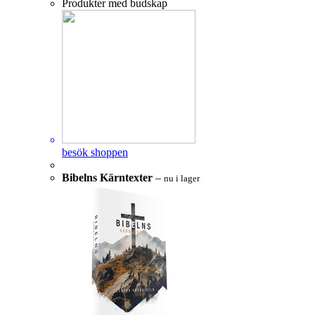
Produkter med budskap
besök shoppen
Bibelns Kärntexter
–
nu i lager