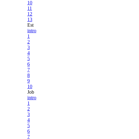
10
11
12
13
Est
intro
1
2
3
4
5
6
7
8
9
10
Job
intro
1
2
3
4
5
6
7