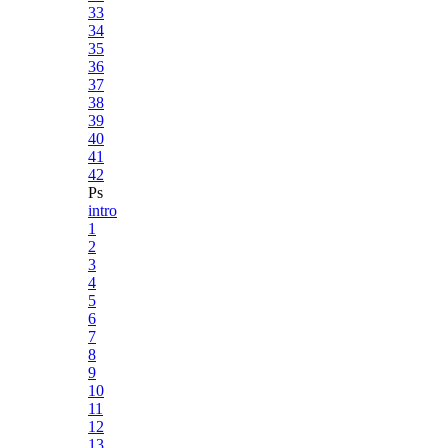
33
34
35
36
37
38
39
40
41
42
Ps
intro
1
2
3
4
5
6
7
8
9
10
11
12
13