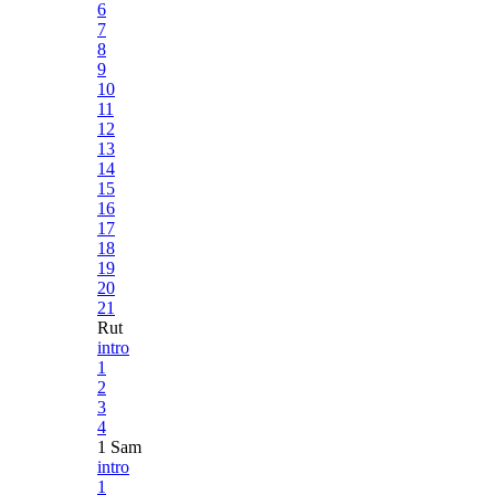
6
7
8
9
10
11
12
13
14
15
16
17
18
19
20
21
Rut
intro
1
2
3
4
1 Sam
intro
1