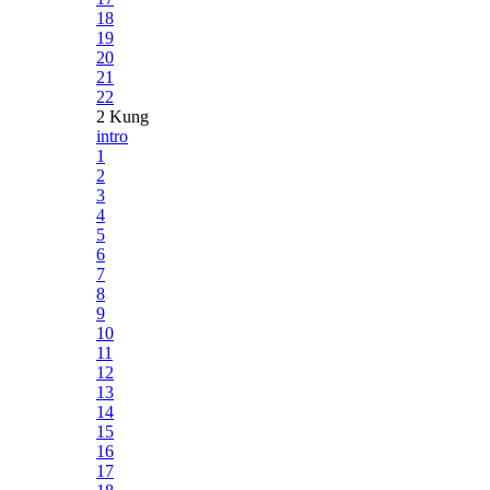
18
19
20
21
22
2 Kung
intro
1
2
3
4
5
6
7
8
9
10
11
12
13
14
15
16
17