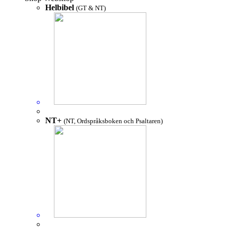
Helbibel
(GT & NT)
NT+
(NT, Ordspråksboken och Psaltaren)