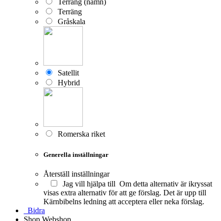
Terräng (namn)
Terräng
Gråskala
Satellit
Hybrid
Romerska riket
Generella inställningar
Återställ inställningar
Jag vill hjälpa till
Om detta alternativ är ikryssat
visas extra alternativ för att ge förslag. Det är upp till
Kärnbibelns ledning att acceptera eller neka förslag.
Bidra
Shop
Webshop