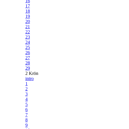
16
17
18
19
20
21
22
23
24
25
26
27
28
29
2 Krön
intro
1
2
3
4
5
6
7
8
9