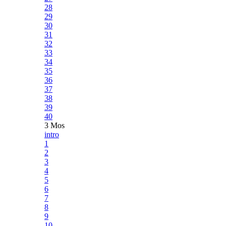
28
29
30
31
32
33
34
35
36
37
38
39
40
3 Mos
intro
1
2
3
4
5
6
7
8
9
10