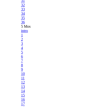
31
32
33
34
35
36
5 Mos
intro
1
2
3
4
5
6
7
8
9
10
11
12
13
14
15
16
17