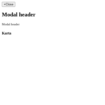
×
Close
Modal header
Modal header
Karta