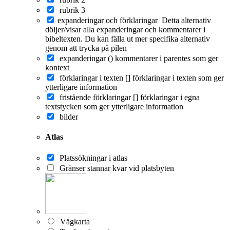
rubrik 3
expanderingar och förklaringar
Detta alternativ
döljer/visar alla expanderingar och kommentarer i
bibeltexten. Du kan fälla ut mer specifika alternativ
genom att trycka på pilen
expanderingar ()
kommentarer i parentes som ger
kontext
förklaringar i texten []
förklaringar i texten som ger
ytterligare information
fristående förklaringar []
förklaringar i egna
textstycken som ger ytterligare information
bilder
Atlas
Platssökningar i atlas
Gränser stannar kvar vid platsbyten
Vägkarta