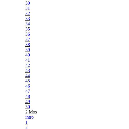
30
31
32
33
34
35
36
37
38
39
40
41
42
43
44
45
46
47
48
49
50
2 Mos
intro
1
2