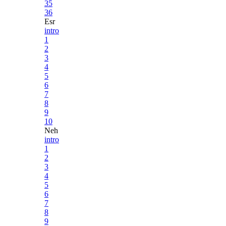
35
36
Esr
intro
1
2
3
4
5
6
7
8
9
10
Neh
intro
1
2
3
4
5
6
7
8
9